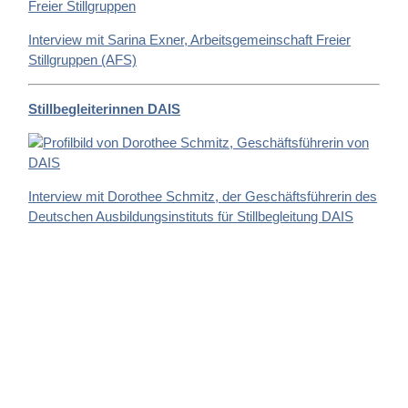
Interview mit Sarina Exner, Arbeitsgemeinschaft Freier
Stillgruppen (AFS)
Stillbegleiterinnen DAIS
Interview mit Dorothee Schmitz, der Geschäftsführerin des
Deutschen Ausbildungsinstituts für Stillbegleitung DAIS