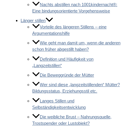
Nachts abstillen nach 1001kindernacht®:
Eine bindungsorientierte Vorgehensweise
Länger stillen
Vorteile des längeren Stillens – eine
Argumentationshilfe
Wie geht man damit um, wenn die anderen
schon früher abgestillt haben?
Definition und Häufigkeit von
„Langzeitstillen“
Die Beweggründe der Mütter
Wer sind diese „langzeitstillenden“ Mütter?
Bildungsstatus, Erziehungsstil etc.
Langes Stillen und
Selbständigkeitsentwicklung
Die weibliche Brust – Nahrungsquelle,
Trostspender oder Lustobjekt?