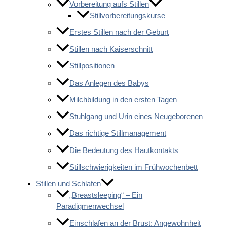
Vorbereitung aufs Stillen
Stillvorbereitungskurse
Erstes Stillen nach der Geburt
Stillen nach Kaiserschnitt
Stillpositionen
Das Anlegen des Babys
Milchbildung in den ersten Tagen
Stuhlgang und Urin eines Neugeborenen
Das richtige Stillmanagement
Die Bedeutung des Hautkontakts
Stillschwierigkeiten im Frühwochenbett
Stillen und Schlafen
„Breastsleeping“ – Ein
Paradigmenwechsel
Einschlafen an der Brust: Angewohnheit