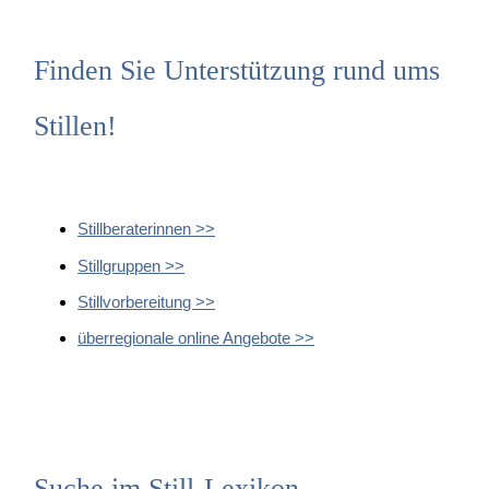
Finden Sie Unterstützung rund ums
Stillen!
Stillberaterinnen >>
Stillgruppen >>
Stillvorbereitung >>
überregionale online Angebote >>
Suche im Still-Lexikon