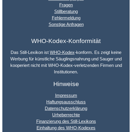
Fragen
Stillberatung
Fehlermeldung
Sonstige Anfragen
WHO-Kodex-Konformität
Das Still-Lexikon ist
WHO-Kodex
-konform. Es zeigt keine
Werbung für künstliche Säuglingsnahrung und Sauger und
kooperiert nicht mit WHO-Kodex-verletzenden Firmen und
Institutionen.
Hinweise
Impressum
Haftungsausschluss
Datenschutzerklärung
Urheberrechte
Finanzierung des Still-Lexikons
Einhaltung des WHO-Kodexes