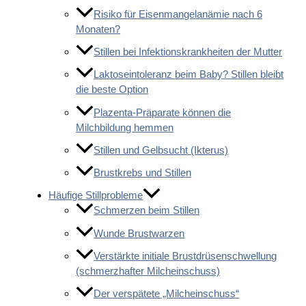
Risiko für Eisenmangelanämie nach 6
Monaten?
Stillen bei Infektionskrankheiten der Mutter
Laktoseintoleranz beim Baby? Stillen bleibt
die beste Option
Plazenta-Präparate können die
Milchbildung hemmen
Stillen und Gelbsucht (Ikterus)
Brustkrebs und Stillen
Häufige Stillprobleme
Schmerzen beim Stillen
Wunde Brustwarzen
Verstärkte initiale Brustdrüsenschwellung
(schmerzhafter Milcheinschuss)
Der verspätete „Milcheinschuss“