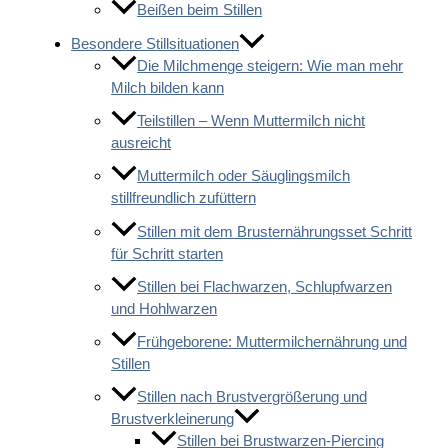
Beißen beim Stillen
Besondere Stillsituationen
Die Milchmenge steigern: Wie man mehr
Milch bilden kann
Teilstillen – Wenn Muttermilch nicht
ausreicht
Muttermilch oder Säuglingsmilch
stillfreundlich zufüttern
Stillen mit dem Brusternährungsset Schritt
für Schritt starten
Stillen bei Flachwarzen, Schlupfwarzen
und Hohlwarzen
Frühgeborene: Muttermilchernährung und
Stillen
Stillen nach Brustvergrößerung und
Brustverkleinerung
Stillen bei Brustwarzen-Piercing