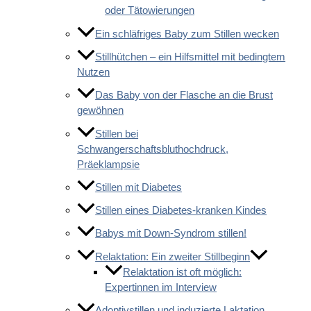
oder Tätowierungen
Ein schläfriges Baby zum Stillen wecken
Stillhütchen – ein Hilfsmittel mit bedingtem
Nutzen
Das Baby von der Flasche an die Brust
gewöhnen
Stillen bei
Schwangerschaftsbluthochdruck,
Präeklampsie
Stillen mit Diabetes
Stillen eines Diabetes-kranken Kindes
Babys mit Down-Syndrom stillen!
Relaktation: Ein zweiter Stillbeginn
Relaktation ist oft möglich:
Expertinnen im Interview
Adoptivstillen und induzierte Laktation