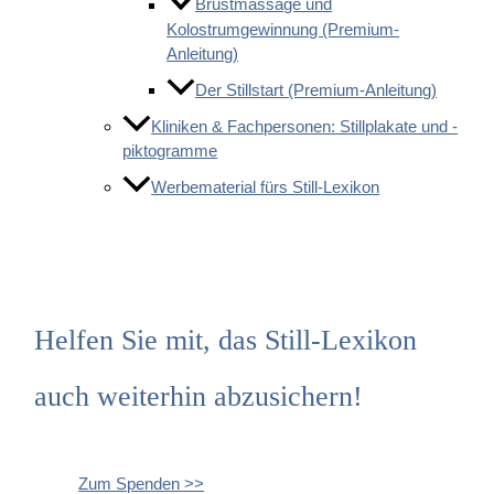
Brustmassage und
Kolostrumgewinnung (Premium-
Anleitung)
Der Stillstart (Premium-Anleitung)
Kliniken & Fachpersonen: Stillplakate und -
piktogramme
Werbematerial fürs Still-Lexikon
Helfen Sie mit, das Still-Lexikon
auch weiterhin abzusichern!
Zum Spenden >>