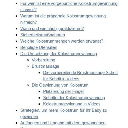
Für wen ist eine vorgeburtliche Kolostrumgewinnung
sinnvoll?
Warum ist die präpartale Kolostrumgewinnung
hilfreich?
Wann und wie häufig praktizieren?
Sicherheitsmaßnahmen
Welche Kolostrummengen werden erwartet?
Benötigte Utensilien
Die Umsetzung der Kolostrumgewinnung
Vorbereitung
Brustmassage
Die vorbereitende Brustmassage Schritt
für Schritt in Videos
Die Gewinnung von Kolostrum
Platzierung der Finger
Schritte der Kolostrumgewinnung
Kolostrumgewinnung in Videos
Strategien, um mehr Kolostrum für Ihr Baby zu
gewinnen
Auffangen und Umgang mit dem gewonnenen