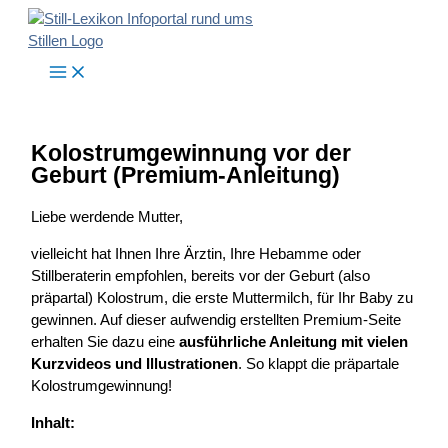
Zum
Inhalt
springen
Kolostrumgewinnung vor der
Geburt (Premium-Anleitung)
Liebe werdende Mutter,
vielleicht hat Ihnen Ihre Ärztin, Ihre Hebamme oder
Stillberaterin empfohlen, bereits vor der Geburt (also
präpartal) Kolostrum, die erste Muttermilch, für Ihr Baby zu
gewinnen. Auf dieser aufwendig erstellten Premium-Seite
erhalten Sie dazu eine
ausführliche Anleitung mit vielen
Kurzvideos und Illustrationen
. So klappt die präpartale
Kolostrumgewinnung!
Inhalt: