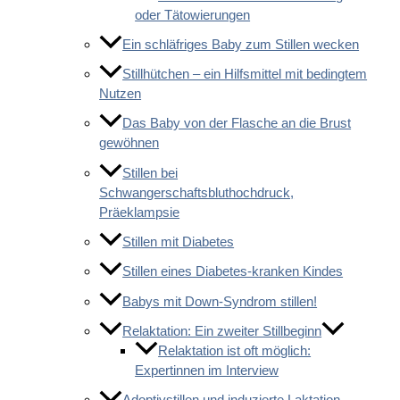
oder Tätowierungen
Ein schläfriges Baby zum Stillen wecken
Stillhütchen – ein Hilfsmittel mit bedingtem
Nutzen
Das Baby von der Flasche an die Brust
gewöhnen
Stillen bei
Schwangerschaftsbluthochdruck,
Präeklampsie
Stillen mit Diabetes
Stillen eines Diabetes-kranken Kindes
Babys mit Down-Syndrom stillen!
Relaktation: Ein zweiter Stillbeginn
Relaktation ist oft möglich:
Expertinnen im Interview
Adoptivstillen und induzierte Laktation