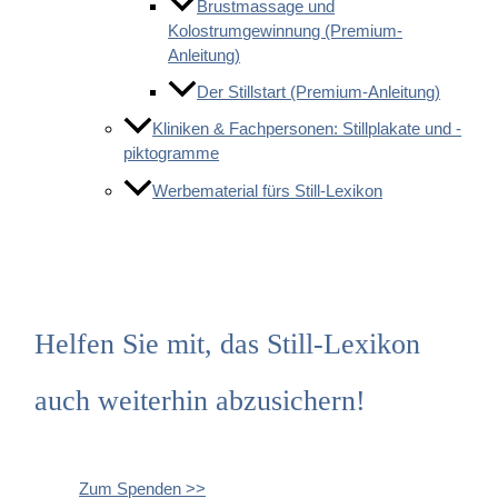
Brustmassage und
Kolostrumgewinnung (Premium-
Anleitung)
Der Stillstart (Premium-Anleitung)
Kliniken & Fachpersonen: Stillplakate und -
piktogramme
Werbematerial fürs Still-Lexikon
Helfen Sie mit, das Still-Lexikon
auch weiterhin abzusichern!
Zum Spenden >>