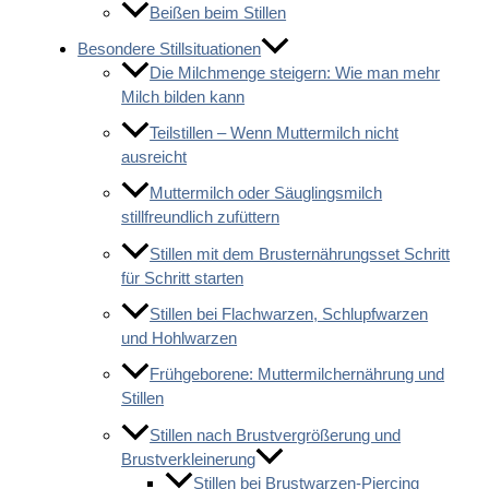
Beißen beim Stillen
Besondere Stillsituationen
Die Milchmenge steigern: Wie man mehr
Milch bilden kann
Teilstillen – Wenn Muttermilch nicht
ausreicht
Muttermilch oder Säuglingsmilch
stillfreundlich zufüttern
Stillen mit dem Brusternährungsset Schritt
für Schritt starten
Stillen bei Flachwarzen, Schlupfwarzen
und Hohlwarzen
Frühgeborene: Muttermilchernährung und
Stillen
Stillen nach Brustvergrößerung und
Brustverkleinerung
Stillen bei Brustwarzen-Piercing