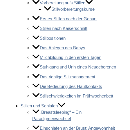
Vorbereitung aufs Stillen
Stillvorbereitungskurse
Erstes Stillen nach der Geburt
Stillen nach Kaiserschnitt
Stillpositionen
Das Anlegen des Babys
Milchbildung in den ersten Tagen
Stuhlgang und Urin eines Neugeborenen
Das richtige Stillmanagement
Die Bedeutung des Hautkontakts
Stillschwierigkeiten im Frühwochenbett
Stillen und Schlafen
„Breastsleeping“ – Ein
Paradigmenwechsel
Einschlafen an der Brust: Angewohnheit