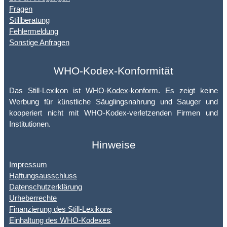
Fragen
Stillberatung
Fehlermeldung
Sonstige Anfragen
WHO-Kodex-Konformität
Das Still-Lexikon ist
WHO-Kodex
-konform. Es zeigt keine
Werbung für künstliche Säuglingsnahrung und Sauger und
kooperiert nicht mit WHO-Kodex-verletzenden Firmen und
Institutionen.
Hinweise
Impressum
Haftungsausschluss
Datenschutzerklärung
Urheberrechte
Finanzierung des Still-Lexikons
Einhaltung des WHO-Kodexes