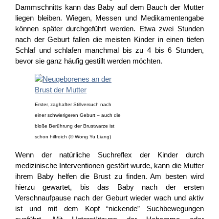
Dammschnitts kann das Baby auf dem Bauch der Mutter
liegen bleiben. Wiegen, Messen und Medikamentengabe
können später durchgeführt werden. Etwa zwei Stunden
nach der Geburt fallen die meisten Kinder in einen tiefen
Schlaf und schlafen manchmal bis zu 4 bis 6 Stunden,
bevor sie ganz häufig gestillt werden möchten.
Erster, zaghafter Stillversuch nach
einer schwierigeren Geburt – auch die
bloße Berührung der Brustwarze ist
schon hilfreich (© Wong Yu Liang)
Wenn der natürliche Suchreflex der Kinder durch
medizinische Interventionen gestört wurde, kann die Mutter
ihrem Baby helfen die Brust zu finden. Am besten wird
hierzu gewartet, bis das Baby nach der ersten
Verschnaufpause nach der Geburt wieder wach und aktiv
ist und mit dem Kopf “nickende” Suchbewegungen