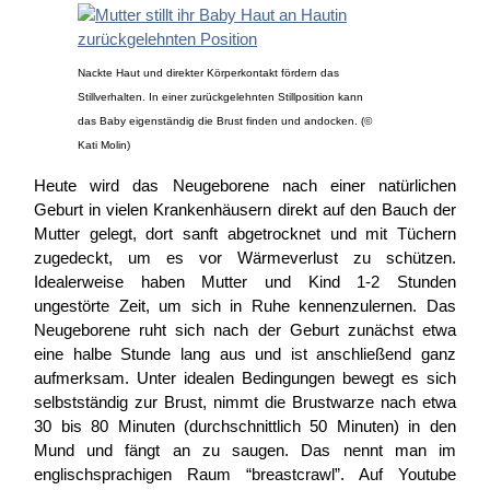
Nackte Haut und direkter Körperkontakt fördern das
Stillverhalten. In einer zurückgelehnten Stillposition kann
das Baby eigenständig die Brust finden und andocken. (©
Kati Molin)
Heute wird das Neugeborene nach einer natürlichen
Geburt in vielen Krankenhäusern direkt auf den Bauch der
Mutter gelegt, dort sanft abgetrocknet und mit Tüchern
zugedeckt, um es vor Wärmeverlust zu schützen.
Idealerweise haben Mutter und Kind 1-2 Stunden
ungestörte Zeit, um sich in Ruhe kennenzulernen. Das
Neugeborene ruht sich nach der Geburt zunächst etwa
eine halbe Stunde lang aus und ist anschließend ganz
aufmerksam. Unter idealen Bedingungen bewegt es sich
selbstständig zur Brust, nimmt die Brustwarze nach etwa
30 bis 80 Minuten (durchschnittlich 50 Minuten) in den
Mund und fängt an zu saugen. Das nennt man im
englischsprachigen Raum “breastcrawl”. Auf Youtube