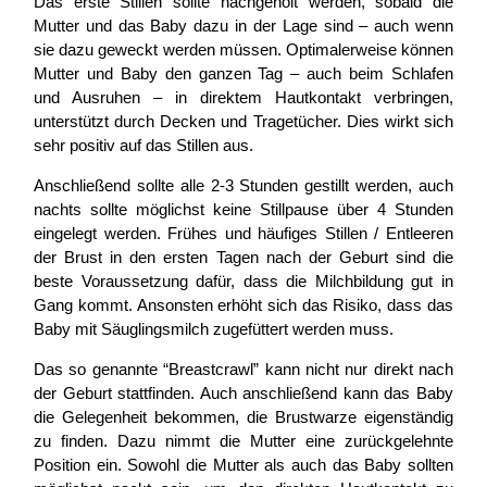
Das erste Stillen sollte nachgeholt werden, sobald die
Mutter und das Baby dazu in der Lage sind – auch wenn
sie dazu geweckt werden müssen. Optimalerweise können
Mutter und Baby den ganzen Tag – auch beim Schlafen
und Ausruhen – in direktem Hautkontakt verbringen,
unterstützt durch Decken und Tragetücher. Dies wirkt sich
sehr positiv auf das Stillen aus.
Anschließend sollte alle 2-3 Stunden gestillt werden, auch
nachts sollte möglichst keine Stillpause über 4 Stunden
eingelegt werden. Frühes und häufiges Stillen / Entleeren
der Brust in den ersten Tagen nach der Geburt sind die
beste Voraussetzung dafür, dass die Milchbildung gut in
Gang kommt. Ansonsten erhöht sich das Risiko, dass das
Baby mit Säuglingsmilch zugefüttert werden muss.
Das so genannte “Breastcrawl” kann nicht nur direkt nach
der Geburt stattfinden. Auch anschließend kann das Baby
die Gelegenheit bekommen, die Brustwarze eigenständig
zu finden. Dazu nimmt die Mutter eine zurückgelehnte
Position ein. Sowohl die Mutter als auch das Baby sollten