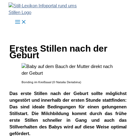
Zum
Inhalt
springen
Erstes Stillen nach der
Geburt
Bonding im Kreißsaal (© Natalia Deriabina)
Das erste Stillen nach der Geburt sollte möglichst
ungestört und innerhalb der ersten Stunde stattfinden:
Das sind ideale Bedingungen für einen gelungenen
Stillstart. Die Milchbildung kommt durch das frühe
erste Stillen schneller in Gang und auch das
Stillverhalten des Babys wird auf diese Weise optimal
gefördert.