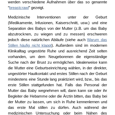
werden verschiedene Aufnahmen über das so genannte
“
breastcrawl
” gezeigt.
Medizinische Interventionen unter der Geburt
(Medikamente, Infusionen, Kaiserschnitt, usw.) und eine
Separation des Babys von der Mutter (z.B. um das Baby
abzutrocknen, zu wiegen und zu messen) erschweren
jedoch diese natürlichen Abläufe (siehe auch
Warum das
Stillen häufig nicht klappt
). Außerdem sind im modernen
Klinikalltag ungestörte Ruhe und ausreichend Zeit selten
vorhanden, um dem Neugeborenen die eigenständige
Suche nach der Brust zu ermöglichen. Idealerweise kann
die Mutter eine Geburtseinrichtung wählen, in der direkter,
ungestörter Hautkontakt und erstes Stillen nach der Geburt
mindestens eine Stunde lang praktiziert wird, bzw., bis das
erste Stillen stattgefunden hat. Falls das Personal der
Mutter das Baby wegnehmen will, dann kann sie oder ihr
Begleiter die Hebamme oder die Ärztin bitten, das Baby bei
der Mutter zu lassen, um sich in Ruhe kennenlernen und
das erste Mal stillen zu dürfen. Auch während der
medizinischen Untersuchung oder beim Nähen des