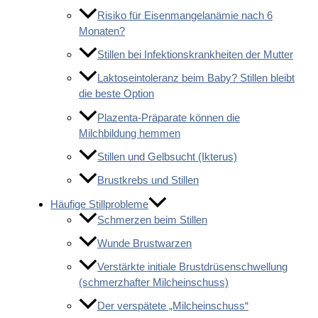
Risiko für Eisenmangelanämie nach 6
Monaten?
Stillen bei Infektionskrankheiten der Mutter
Laktoseintoleranz beim Baby? Stillen bleibt
die beste Option
Plazenta-Präparate können die
Milchbildung hemmen
Stillen und Gelbsucht (Ikterus)
Brustkrebs und Stillen
Häufige Stillprobleme
Schmerzen beim Stillen
Wunde Brustwarzen
Verstärkte initiale Brustdrüsenschwellung
(schmerzhafter Milcheinschuss)
Der verspätete „Milcheinschuss“