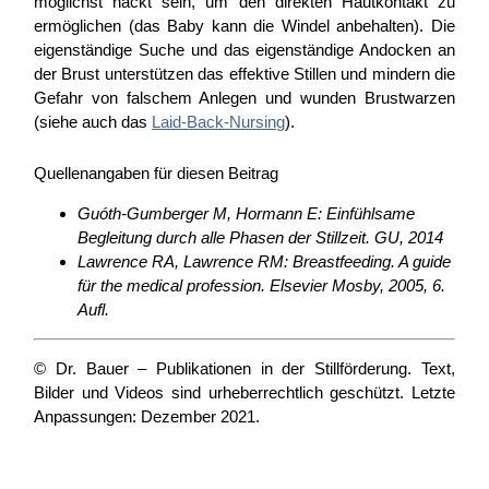
möglichst nackt sein, um den direkten Hautkontakt zu
ermöglichen (das Baby kann die Windel anbehalten). Die
eigenständige Suche und das eigenständige Andocken an
der Brust unterstützen das effektive Stillen und mindern die
Gefahr von falschem Anlegen und wunden Brustwarzen
(siehe auch das
Laid-Back-Nursing
).
Quellenangaben für diesen Beitrag
Guóth-Gumberger M, Hormann E: Einfühlsame
Begleitung durch alle Phasen der Stillzeit. GU, 2014
Lawrence RA, Lawrence RM: Breastfeeding. A guide
für the medical profession. Elsevier Mosby, 2005, 6.
Aufl.
© Dr. Bauer – Publikationen in der Stillförderung. Text,
Bilder und Videos sind urheberrechtlich geschützt. Letzte
Anpassungen: Dezember 2021.