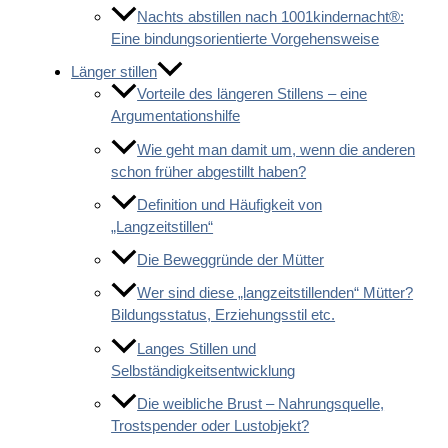
Nachts abstillen nach 1001kindernacht®:
Eine bindungsorientierte Vorgehensweise
Länger stillen
Vorteile des längeren Stillens – eine
Argumentationshilfe
Wie geht man damit um, wenn die anderen
schon früher abgestillt haben?
Definition und Häufigkeit von
„Langzeitstillen“
Die Beweggründe der Mütter
Wer sind diese „langzeitstillenden“ Mütter?
Bildungsstatus, Erziehungsstil etc.
Langes Stillen und
Selbständigkeitsentwicklung
Die weibliche Brust – Nahrungsquelle,
Trostspender oder Lustobjekt?