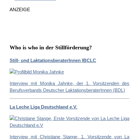
n
ANZEIGE
a
c
h
:
Who is who in der Stillförderung?
Still- und LaktationsberaterInnen IBCLC
Interview mit Monika Jahnke, der 1. Vorsitzenden des
Berufsverbands Deutscher LaktationsberaterInnen (BDL)
La Leche Liga Deutschland e.V.
Interview mit Christiane Stange, 1. Vorsitzende von La