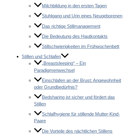
Milchbildung in den ersten Tagen
Stuhlgang und Urin eines Neugeborenen
Das richtige Stillmanagement
Die Bedeutung des Hautkontakts
Stillschwierigkeiten im Frühwochenbett
Stillen und Schlafen
„Breastsleeping“ – Ein
Paradigmenwechsel
Einschlafen an der Brust: Angewohnheit
oder Grundbedürfnis?
Bedsharing ist sicher und fördert das
Stillen
Schlafhygiene für stillende Mutter-Kind-
Paare
Die Vorteile des nächtlichen Stillens