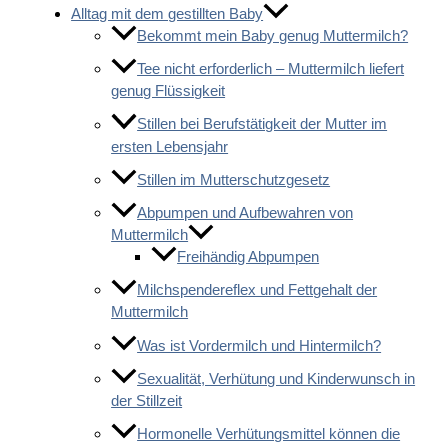
Alltag mit dem gestillten Baby
Bekommt mein Baby genug Muttermilch?
Tee nicht erforderlich – Muttermilch liefert
genug Flüssigkeit
Stillen bei Berufstätigkeit der Mutter im
ersten Lebensjahr
Stillen im Mutterschutzgesetz
Abpumpen und Aufbewahren von
Muttermilch
Freihändig Abpumpen
Milchspendereflex und Fettgehalt der
Muttermilch
Was ist Vordermilch und Hintermilch?
Sexualität, Verhütung und Kinderwunsch in
der Stillzeit
Hormonelle Verhütungsmittel können die