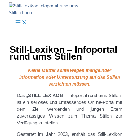
Zum
Inhalt
springen
Still-Lexikon – Infoportal
rund ums Stillen
Keine Mutter sollte wegen mangelnder
Information
oder Unterstützung auf das Stillen
verzichten
müssen.
Das „
STILL-LEXIKON
– Infoportal rund ums Stillen“
ist ein seriöses und umfassendes Online-Portal mit
dem Ziel, werdenden und jungen Eltern
zuverlässiges Wissen zum Thema Stillen zur
Verfügung zu stellen.
Gestartet im Jahr 2003, enthält das Still-Lexikon