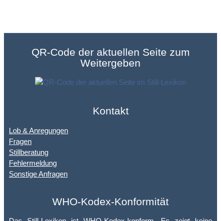
QR-Code der aktuellen Seite zum
Weitergeben
Kontakt
Lob & Anregungen
Fragen
Stillberatung
Fehlermeldung
Sonstige Anfragen
WHO-Kodex-Konformität
Das Still-Lexikon ist
WHO-Kodex
-konform. Es zeigt keine