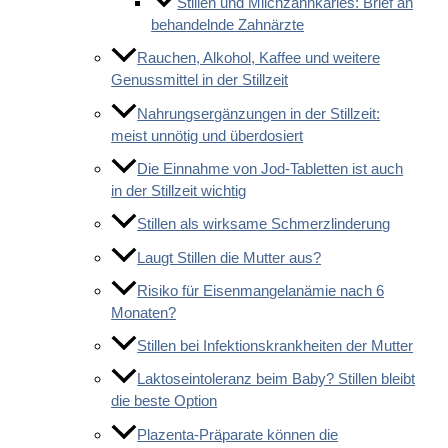
Stillen und Milchzahnkaries: Brief an
behandelnde Zahnärzte
Rauchen, Alkohol, Kaffee und weitere
Genussmittel in der Stillzeit
Nahrungsergänzungen in der Stillzeit:
meist unnötig und überdosiert
Die Einnahme von Jod-Tabletten ist auch
in der Stillzeit wichtig
Stillen als wirksame Schmerzlinderung
Laugt Stillen die Mutter aus?
Risiko für Eisenmangelanämie nach 6
Monaten?
Stillen bei Infektionskrankheiten der Mutter
Laktoseintoleranz beim Baby? Stillen bleibt
die beste Option
Plazenta-Präparate können die