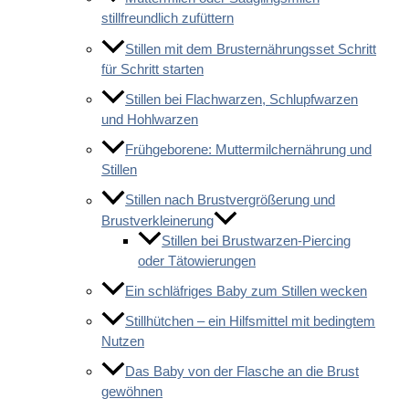
stillfreundlich zufüttern
Stillen mit dem Brusternährungsset Schritt
für Schritt starten
Stillen bei Flachwarzen, Schlupfwarzen
und Hohlwarzen
Frühgeborene: Muttermilchernährung und
Stillen
Stillen nach Brustvergrößerung und
Brustverkleinerung
Stillen bei Brustwarzen-Piercing
oder Tätowierungen
Ein schläfriges Baby zum Stillen wecken
Stillhütchen – ein Hilfsmittel mit bedingtem
Nutzen
Das Baby von der Flasche an die Brust
gewöhnen