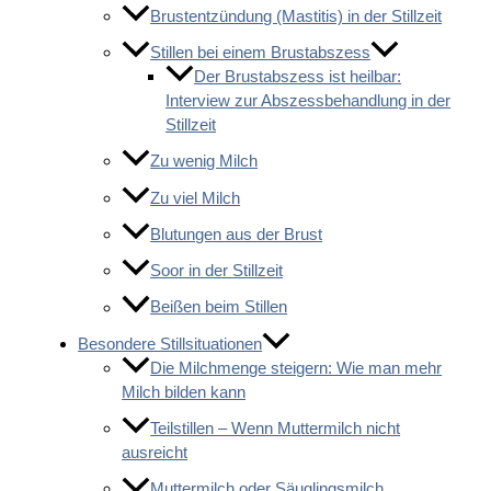
Brustentzündung (Mastitis) in der Stillzeit
Stillen bei einem Brustabszess
Der Brustabszess ist heilbar:
Interview zur Abszessbehandlung in der
Stillzeit
Zu wenig Milch
Zu viel Milch
Blutungen aus der Brust
Soor in der Stillzeit
Beißen beim Stillen
Besondere Stillsituationen
Die Milchmenge steigern: Wie man mehr
Milch bilden kann
Teilstillen – Wenn Muttermilch nicht
ausreicht
Muttermilch oder Säuglingsmilch