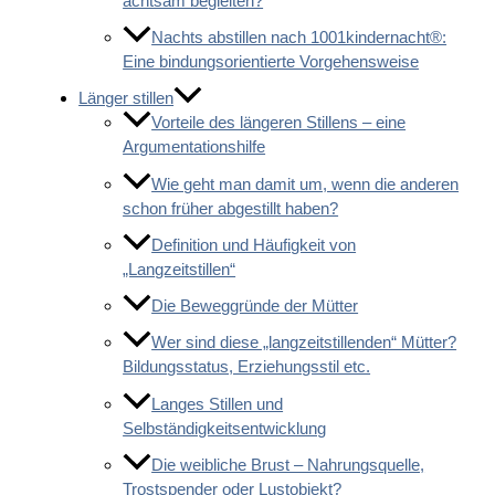
achtsam begleiten?
Nachts abstillen nach 1001kindernacht®:
Eine bindungsorientierte Vorgehensweise
Länger stillen
Vorteile des längeren Stillens – eine
Argumentationshilfe
Wie geht man damit um, wenn die anderen
schon früher abgestillt haben?
Definition und Häufigkeit von
„Langzeitstillen“
Die Beweggründe der Mütter
Wer sind diese „langzeitstillenden“ Mütter?
Bildungsstatus, Erziehungsstil etc.
Langes Stillen und
Selbständigkeitsentwicklung
Die weibliche Brust – Nahrungsquelle,
Trostspender oder Lustobjekt?