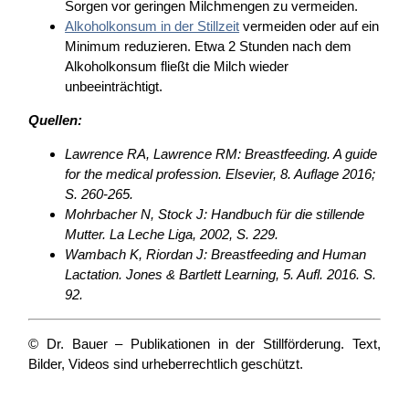
Sorgen vor geringen Milchmengen zu vermeiden.
Alkoholkonsum in der Stillzeit
vermeiden oder auf ein
Minimum reduzieren. Etwa 2 Stunden nach dem
Alkoholkonsum fließt die Milch wieder
unbeeinträchtigt.
Quellen:
Lawrence RA, Lawrence RM: Breastfeeding. A guide
for the medical profession. Elsevier, 8. Auflage 2016;
S. 260-265.
Mohrbacher N, Stock J: Handbuch für die stillende
Mutter. La Leche Liga, 2002, S. 229.
Wambach K, Riordan J: Breastfeeding and Human
Lactation. Jones & Bartlett Learning, 5. Aufl. 2016. S.
92.
© Dr. Bauer – Publikationen in der Stillförderung. Text,
Bilder, Videos sind urheberrechtlich geschützt.