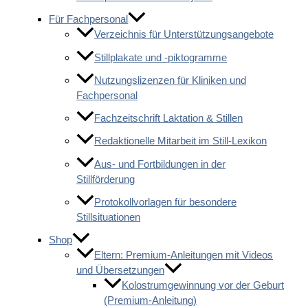
Für Fachpersonal
Verzeichnis für Unterstützungsangebote
Stillplakate und -piktogramme
Nutzungslizenzen für Kliniken und
Fachpersonal
Fachzeitschrift Laktation & Stillen
Redaktionelle Mitarbeit im Still-Lexikon
Aus- und Fortbildungen in der
Stillförderung
Protokollvorlagen für besondere
Stillsituationen
Shop
Eltern: Premium-Anleitungen mit Videos
und Übersetzungen
Kolostrumgewinnung vor der Geburt
(Premium-Anleitung)