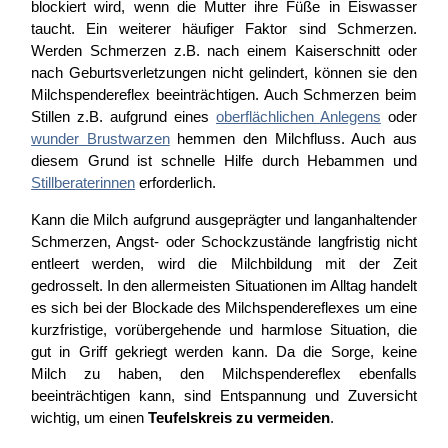
blockiert wird, wenn die Mutter ihre Füße in Eiswasser
taucht. Ein weiterer häufiger Faktor sind Schmerzen.
Werden Schmerzen z.B. nach einem Kaiserschnitt oder
nach Geburtsverletzungen nicht gelindert, können sie den
Milchspendereflex beeinträchtigen. Auch Schmerzen beim
Stillen z.B. aufgrund eines
oberflächlichen Anlegens
oder
wunder Brustwarzen
hemmen den Milchfluss. Auch aus
diesem Grund ist schnelle Hilfe durch Hebammen und
Stillberaterinnen
erforderlich.
Kann die Milch aufgrund ausgeprägter und langanhaltender
Schmerzen, Angst- oder Schockzustände langfristig nicht
entleert werden, wird die Milchbildung mit der Zeit
gedrosselt. In den allermeisten Situationen im Alltag handelt
es sich bei der Blockade des Milchspendereflexes um eine
kurzfristige, vorübergehende und harmlose Situation, die
gut in Griff gekriegt werden kann. Da die Sorge, keine
Milch zu haben, den Milchspendereflex ebenfalls
beeinträchtigen kann, sind Entspannung und Zuversicht
wichtig, um einen
Teufelskreis zu vermeiden
.