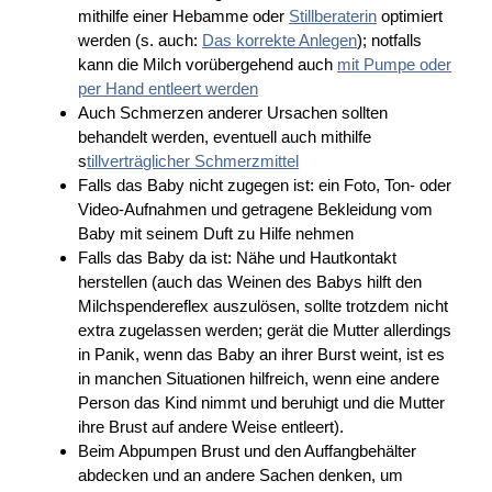
mithilfe einer Hebamme oder
Stillberaterin
optimiert
werden (s. auch:
Das korrekte Anlegen
); notfalls
kann die Milch vorübergehend auch
mit Pumpe oder
per Hand entleert werden
Auch Schmerzen anderer Ursachen sollten
behandelt werden, eventuell auch mithilfe
s
tillverträglicher Schmerzmittel
Falls das Baby nicht zugegen ist: ein Foto, Ton- oder
Video-Aufnahmen und getragene Bekleidung vom
Baby mit seinem Duft zu Hilfe nehmen
Falls das Baby da ist: Nähe und Hautkontakt
herstellen (auch das Weinen des Babys hilft den
Milchspendereflex auszulösen, sollte trotzdem nicht
extra zugelassen werden; gerät die Mutter allerdings
in Panik, wenn das Baby an ihrer Burst weint, ist es
in manchen Situationen hilfreich, wenn eine andere
Person das Kind nimmt und beruhigt und die Mutter
ihre Brust auf andere Weise entleert).
Beim Abpumpen Brust und den Auffangbehälter
abdecken und an andere Sachen denken, um