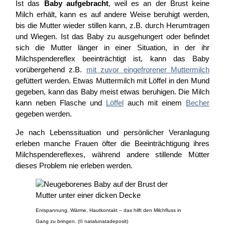
Ist das
Baby aufgebracht
, weil es an der Brust keine
Milch erhält, kann es auf andere Weise beruhigt werden,
bis die Mutter wieder stillen kann, z.B. durch Herumtragen
und Wiegen. Ist das Baby zu ausgehungert oder befindet
sich die Mutter länger in einer Situation, in der ihr
Milchspendereflex beeinträchtigt ist, kann das Baby
vorübergehend z.B.
mit zuvor eingefrorener Muttermilch
gefüttert werden. Etwas Muttermilch mit Löffel in den Mund
gegeben, kann das Baby meist etwas beruhigen. Die Milch
kann neben Flasche und
Löffel
auch mit einem
Becher
gegeben werden.
Je nach Lebenssituation und persönlicher Veranlagung
erleben manche Frauen öfter die Beeinträchtigung ihres
Milchspendereflexes, während andere stillende Mütter
dieses Problem nie erleben werden.
Entspannung, Wärme, Hautkontakt – das hilft den Milchfluss in
Gang zu bringen. (© natalunatadeposit)