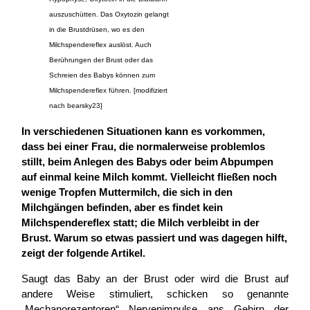
auszuschütten. Das Oxytozin gelangt
in die Brustdrüsen, wo es den
Milchspendereflex auslöst. Auch
Berührungen der Brust oder das
Schreien des Babys können zum
Milchspendereflex führen. [modifiziert
nach bearsky23]
In verschiedenen Situationen kann es vorkommen,
dass bei einer Frau, die normalerweise problemlos
stillt, beim Anlegen des Babys oder beim Abpumpen
auf einmal keine Milch kommt. Vielleicht fließen noch
wenige Tropfen Muttermilch, die sich in den
Milchgängen befinden, aber es findet kein
Milchspendereflex statt; die Milch verbleibt in der
Brust. Warum so etwas passiert und was dagegen hilft,
zeigt der folgende Artikel.
Saugt das Baby an der Brust oder wird die Brust auf
andere Weise stimuliert, schicken so genannte
„Mechanorezeptoren“ Nervenimpulse ans Gehirn der