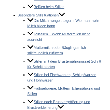
Beißen beim Stillen
Besondere Stillsituationen
Die Milchmenge steigern: Wie man mehr
Milch bilden kann
Teilstillen – Wenn Muttermilch nicht
ausreicht
Muttermilch oder Säuglingsmilch
stillfreundlich zufüttern
Stillen mit dem Brusternährungsset Schritt
für Schritt starten
Stillen bei Flachwarzen, Schlupfwarzen
und Hohlwarzen
Frühgeborene: Muttermilchernährung und
Stillen
Stillen nach Brustvergrößerung und
Brustverkleinerung