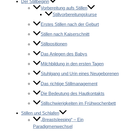
Der Stillbeginn
Vorbereitung aufs Stillen
Stillvorbereitungskurse
Erstes Stillen nach der Geburt
Stillen nach Kaiserschnitt
Stillpositionen
Das Anlegen des Babys
Milchbildung in den ersten Tagen
Stuhlgang und Urin eines Neugeborenen
Das richtige Stillmanagement
Die Bedeutung des Hautkontakts
Stillschwierigkeiten im Frühwochenbett
Stillen und Schlafen
„Breastsleeping“ – Ein
Paradigmenwechsel