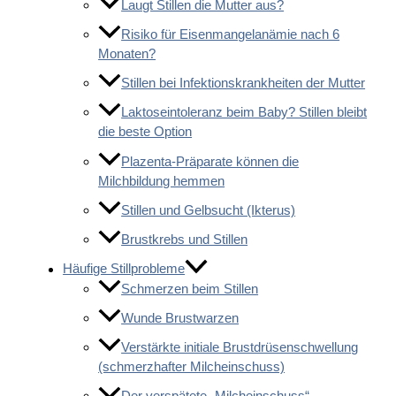
Laugt Stillen die Mutter aus?
Risiko für Eisenmangelanämie nach 6
Monaten?
Stillen bei Infektionskrankheiten der Mutter
Laktoseintoleranz beim Baby? Stillen bleibt
die beste Option
Plazenta-Präparate können die
Milchbildung hemmen
Stillen und Gelbsucht (Ikterus)
Brustkrebs und Stillen
Häufige Stillprobleme
Schmerzen beim Stillen
Wunde Brustwarzen
Verstärkte initiale Brustdrüsenschwellung
(schmerzhafter Milcheinschuss)
Der verspätete „Milcheinschuss“