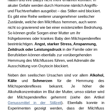
akuter Gefahr werden durch Hormone nämlich Angriffs-
und Fluchtverhalten ausgelöst – das Stillen wird blockiert.
Es gibt eine Reihe weiterer unangenehmer seelischer
Zustände, welche den Milchfluss hemmen, auch wenn
nicht so gravierend wie bei einer existenziellen Bedrohung.
So können große Sorgen einer Mutter um ihr
frühgeborenes oder krankes Baby den Milchspendereflex
beeinträchtigen.
Angst, starker Stress, Anspannung,
Zeitdruck oder Leistungsdruck
in der Familie oder im
Berufsleben können ebenfalls zur vorübergehenden
Hemmung des Milchflusses führen, weil Adrenalin die
Ausschüttung von Oxytocin blockiert.
Neben den seelischen Ursachen sind vor allem
Alkohol,
Kälte
und
Schmerzen
für die Hemmung des
Milchspendereflexes bekannt. Je höher die
Alkoholkonzentration im Blut der Mutter, umso stärker wird
der Milchspendereflex gehemmt (siehe den Artikel
Genussmittel in der Stillzeit
). Ebenfalls konnte in
Experimenten gezeigt werden, dass der Milchfluss