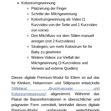
Kolostrumgewinnung
Platzierung der Finger
Schritte der Milchgewinnung
Kolostrumgewinnung als Video (1
Kurzvideo von der Seite und 1 Kurzvideo
von vorne)
Den Milchfluss vor dem Stillen manuell
anregen (mit 2 Kurzvideos)
Strategien, um mehr Kolostrum für Ihr
Baby zu gewinnen
Weitere Videos zur Vielfalt der
Milchgewinnung (3 Kurzvideos und
Verweis auf externe Quellen)
Dieses digitale Premium-Modul für Eltern ist auf das
für Kliniken, Hebammen- und Stillpraxen entwickelte
Stillplakat „Brustmassage und
Kolostrumgewinnung“
abgestimmt. Während das
Plakat die Basisinformationen in übersichtlicher und
prägnanter Form vermittelt, beinhaltet dieses digitale
Premium-Modul umfassende weiterführende