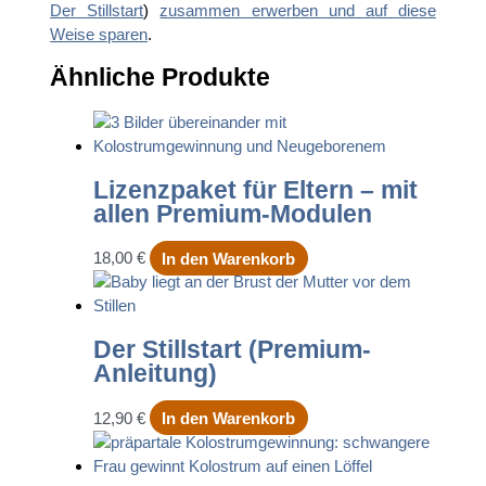
Der Stillstart
)
zusammen erwerben und auf diese
Weise sparen
.
Ähnliche Produkte
Lizenzpaket für Eltern – mit
allen Premium-Modulen
18,00
€
In den Warenkorb
Der Stillstart (Premium-
Anleitung)
12,90
€
In den Warenkorb