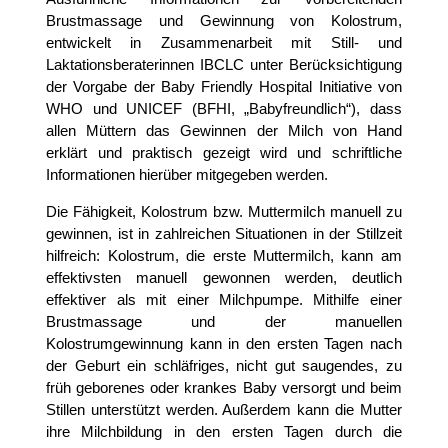
Brustmassage und Gewinnung von Kolostrum,
entwickelt in Zusammenarbeit mit Still- und
Laktationsberaterinnen IBCLC unter Berücksichtigung
der Vorgabe der Baby Friendly Hospital Initiative von
WHO und UNICEF (BFHI, „Babyfreundlich“), dass
allen Müttern das Gewinnen der Milch von Hand
erklärt und praktisch gezeigt wird und schriftliche
Informationen hierüber mitgegeben werden.
Die Fähigkeit, Kolostrum bzw. Muttermilch manuell zu
gewinnen, ist in zahlreichen Situationen in der Stillzeit
hilfreich: Kolostrum, die erste Muttermilch, kann am
effektivsten manuell gewonnen werden, deutlich
effektiver als mit einer Milchpumpe. Mithilfe einer
Brustmassage und der manuellen
Kolostrumgewinnung kann in den ersten Tagen nach
der Geburt ein schläfriges, nicht gut saugendes, zu
früh geborenes oder krankes Baby versorgt und beim
Stillen unterstützt werden. Außerdem kann die Mutter
ihre Milchbildung in den ersten Tagen durch die