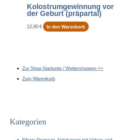
Kolostrumgewinnung vor
der Geburt (präpartal)
12,90
€
In den Warenkorb
Zur Shop-Startseite / Weitershoppen >>
Zum Warenkorb
Kategorien
Eltern: Premium-Anleitungen mit Videos und