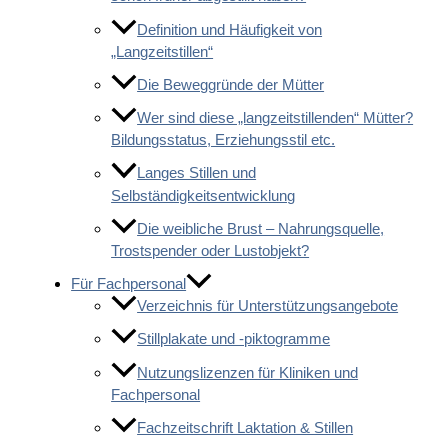
Definition und Häufigkeit von
„Langzeitstillen“
Die Beweggründe der Mütter
Wer sind diese „langzeitstillenden“ Mütter?
Bildungsstatus, Erziehungsstil etc.
Langes Stillen und
Selbständigkeitsentwicklung
Die weibliche Brust – Nahrungsquelle,
Trostspender oder Lustobjekt?
Für Fachpersonal
Verzeichnis für Unterstützungsangebote
Stillplakate und -piktogramme
Nutzungslizenzen für Kliniken und
Fachpersonal
Fachzeitschrift Laktation & Stillen