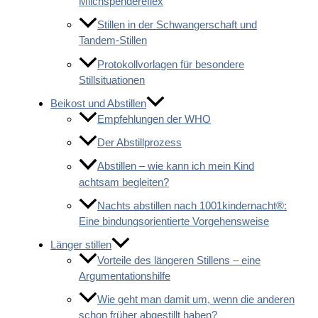
Milchspendereflex
Stillen in der Schwangerschaft und
Tandem-Stillen
Protokollvorlagen für besondere
Stillsituationen
Beikost und Abstillen
Empfehlungen der WHO
Der Abstillprozess
Abstillen – wie kann ich mein Kind
achtsam begleiten?
Nachts abstillen nach 1001kindernacht®:
Eine bindungsorientierte Vorgehensweise
Länger stillen
Vorteile des längeren Stillens – eine
Argumentationshilfe
Wie geht man damit um, wenn die anderen
schon früher abgestillt haben?