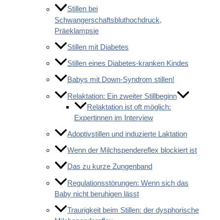
Stillen bei
Schwangerschaftsbluthochdruck,
Präeklampsie
Stillen mit Diabetes
Stillen eines Diabetes-kranken Kindes
Babys mit Down-Syndrom stillen!
Relaktation: Ein zweiter Stillbeginn
Relaktation ist oft möglich:
Expertinnen im Interview
Adoptivstillen und induzierte Laktation
Wenn der Milchspendereflex blockiert ist
Das zu kurze Zungenband
Regulationsstörungen: Wenn sich das
Baby nicht beruhigen lässt
Traurigkeit beim Stillen: der dysphorische