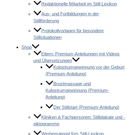
Redaktionelle Mitarbeit im Still-Lexikon
Aus- und Fortbildungen in der
Stillförderung
Protokollvorlagen für besondere
Stillsituationen
Shop
Eltern: Premium-Anleitungen mit Videos
und Übersetzungen
Kolostrumgewinnung vor der Geburt
(Premium-Anleitung)
Brustmassage und
Kolostrumgewinnung (Premium-
Anleitung)
Der Stillstart (Premium-Anleitung)
Kliniken & Fachpersonen: Stillplakate und -
piktogramme
Werbematerial fürs Still-Lexikon