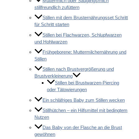
Muttermilch oder Säuglingsmilch
stillfreundlich zufüttern
Stillen mit dem Brusternährungsset Schritt
für Schritt starten
Stillen bei Flachwarzen, Schlupfwarzen
und Hohlwarzen
Frühgeborene: Muttermilchernährung und
Stillen
Stillen nach Brustvergrößerung und
Brustverkleinerung
Stillen bei Brustwarzen-Piercing
oder Tätowierungen
Ein schläfriges Baby zum Stillen wecken
Stillhütchen – ein Hilfsmittel mit bedingtem
Nutzen
Das Baby von der Flasche an die Brust
gewöhnen