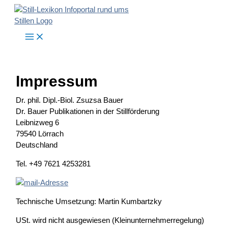
Zum
Inhalt
springen
Impressum
Dr. phil. Dipl.-Biol. Zsuzsa Bauer
Dr. Bauer Publikationen in der Stillförderung
Leibnizweg 6
79540 Lörrach
Deutschland
Tel. +49 7621 4253281
Technische Umsetzung: Martin Kumbartzky
USt. wird nicht ausgewiesen (Kleinunternehmerregelung)