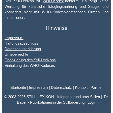
Das Still-Lexikon ist
WHO-Kodex
-konform. Es zeigt keine
Werbung für künstliche Säuglingsnahrung und Sauger und
kooperiert nicht mit WHO-Kodex-verletzenden Firmen und
Institutionen.
Hinweise
Impressum
Haftungsausschluss
Datenschutzerklärung
Urheberrechte
Finanzierung des Still-Lexikons
Einhaltung des WHO-Kodexes
Startseite |
Impressum
|
Datenschutz
|
Kontakt
|
Partner
© 2003-2026 STILL-LEXIKON - Infoportal rund ums Stillen | Dr.
Bauer - Publikationen in der Stillförderung |
Login