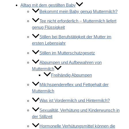
Alltag mit dem gestillten Baby
Bekommt mein Baby genug Muttermilch?
Tee nicht erforderlich – Muttermilch liefert
genug Flüssigkeit
Stillen bei Berufstätigkeit der Mutter im
ersten Lebensjahr
Stillen im Mutterschutzgesetz
Abpumpen und Aufbewahren von
Muttermilch
Freihändig Abpumpen
Milchspendereflex und Fettgehalt der
Muttermilch
Was ist Vordermilch und Hintermilch?
Sexualität, Verhütung und Kinderwunsch in
der Stillzeit
Hormonelle Verhütungsmittel können die