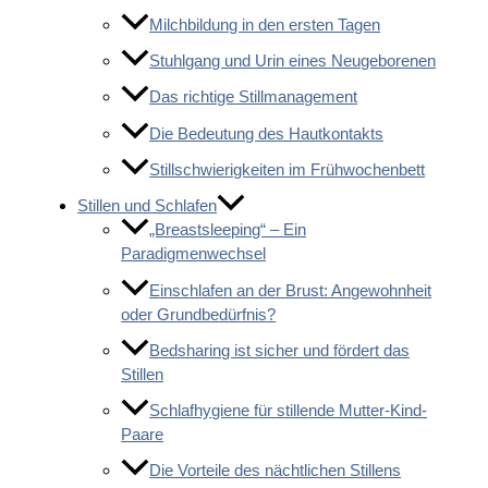
Milchbildung in den ersten Tagen
Stuhlgang und Urin eines Neugeborenen
Das richtige Stillmanagement
Die Bedeutung des Hautkontakts
Stillschwierigkeiten im Frühwochenbett
Stillen und Schlafen
„Breastsleeping“ – Ein
Paradigmenwechsel
Einschlafen an der Brust: Angewohnheit
oder Grundbedürfnis?
Bedsharing ist sicher und fördert das
Stillen
Schlafhygiene für stillende Mutter-Kind-
Paare
Die Vorteile des nächtlichen Stillens