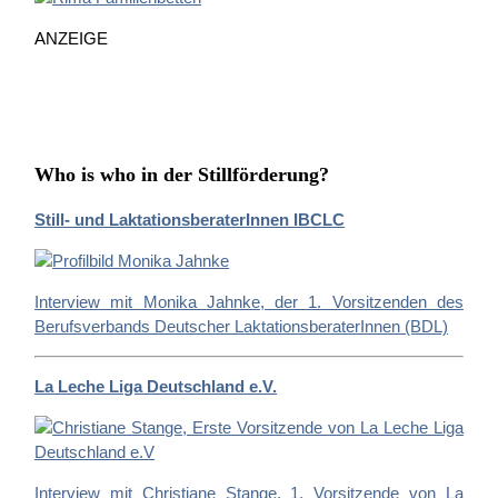
n
ANZEIGE
a
c
h
:
Who is who in der Stillförderung?
Still- und LaktationsberaterInnen IBCLC
Interview mit Monika Jahnke, der 1. Vorsitzenden des
Berufsverbands Deutscher LaktationsberaterInnen (BDL)
La Leche Liga Deutschland e.V.
Interview mit Christiane Stange, 1. Vorsitzende von La