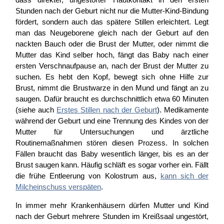
Stunden nach der Geburt nicht nur die Mutter-Kind-Bindung
fördert, sondern auch das spätere Stillen erleichtert. Legt
man das Neugeborene gleich nach der Geburt auf den
nackten Bauch oder die Brust der Mutter, oder nimmt die
Mutter das Kind selber hoch, fängt das Baby nach einer
ersten Verschnaufpause an, nach der Brust der Mutter zu
suchen. Es hebt den Kopf, bewegt sich ohne Hilfe zur
Brust, nimmt die Brustwarze in den Mund und fängt an zu
saugen. Dafür braucht es durchschnittlich etwa 60 Minuten
(siehe auch
Erstes Stillen nach der Geburt
). Medikamente
während der Geburt und eine Trennung des Kindes von der
Mutter für Untersuchungen und ärztliche
Routinemaßnahmen stören diesen Prozess. In solchen
Fällen braucht das Baby wesentlich länger, bis es an der
Brust saugen kann. Häufig schläft es sogar vorher ein. Fällt
die frühe Entleerung von Kolostrum aus,
kann sich der
Milcheinschuss verspäten
.
In immer mehr Krankenhäusern dürfen Mutter und Kind
nach der Geburt mehrere Stunden im Kreißsaal ungestört,