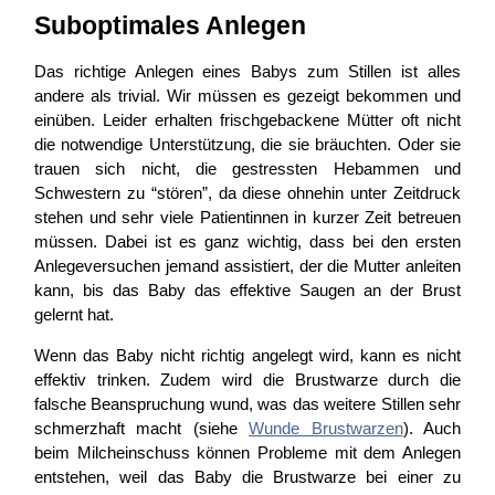
Suboptimales Anlegen
Das richtige Anlegen eines Babys zum Stillen ist alles
andere als trivial. Wir müssen es gezeigt bekommen und
einüben. Leider erhalten frischgebackene Mütter oft nicht
die notwendige Unterstützung, die sie bräuchten. Oder sie
trauen sich nicht, die gestressten Hebammen und
Schwestern zu “stören”, da diese ohnehin unter Zeitdruck
stehen und sehr viele Patientinnen in kurzer Zeit betreuen
müssen. Dabei ist es ganz wichtig, dass bei den ersten
Anlegeversuchen jemand assistiert, der die Mutter anleiten
kann, bis das Baby das effektive Saugen an der Brust
gelernt hat.
Wenn das Baby nicht richtig angelegt wird, kann es nicht
effektiv trinken. Zudem wird die Brustwarze durch die
falsche Beanspruchung wund, was das weitere Stillen sehr
schmerzhaft macht (siehe
Wunde Brustwarzen
). Auch
beim Milcheinschuss können Probleme mit dem Anlegen
entstehen, weil das Baby die Brustwarze bei einer zu