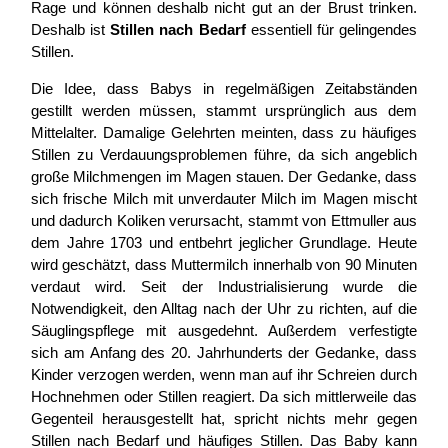
Rage und können deshalb nicht gut an der Brust trinken.
Deshalb ist
Stillen nach Bedarf
essentiell für gelingendes
Stillen.
Die Idee, dass Babys in regelmäßigen Zeitabständen
gestillt werden müssen, stammt ursprünglich aus dem
Mittelalter. Damalige Gelehrten meinten, dass zu häufiges
Stillen zu Verdauungsproblemen führe, da sich angeblich
große Milchmengen im Magen stauen. Der Gedanke, dass
sich frische Milch mit unverdauter Milch im Magen mischt
und dadurch Koliken verursacht, stammt von Ettmuller aus
dem Jahre 1703 und entbehrt jeglicher Grundlage. Heute
wird geschätzt, dass Muttermilch innerhalb von 90 Minuten
verdaut wird. Seit der Industrialisierung wurde die
Notwendigkeit, den Alltag nach der Uhr zu richten, auf die
Säuglingspflege mit ausgedehnt. Außerdem verfestigte
sich am Anfang des 20. Jahrhunderts der Gedanke, dass
Kinder verzogen werden, wenn man auf ihr Schreien durch
Hochnehmen oder Stillen reagiert. Da sich mittlerweile das
Gegenteil herausgestellt hat, spricht nichts mehr gegen
Stillen nach Bedarf und häufiges Stillen. Das Baby kann