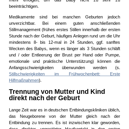
beeinträchtigen.
Medikamente sind bei manchen Geburten jedoch
unverzichtbar. Bei einem guten anschließenden
Stillmanagement (frühes erstes Stillen innerhalb der ersten
Stunde nach der Geburt, häufiges Anlegen rund um die Uhr
mindestens 8- bis 12-mal in 24 Stunden, ggf. sanftes
Wecken des Babys, wenn es länger als 3 Stunden schläft
und / oder Entleerung der Brust per Hand oder Pumpe,
emotionale und praktische Unterstützung) können die
Anfangsschwierigkeiten überwunden werden (s.
Stillschwierigkeiten im Frühwochenbett: Erste
Hilfmaßnahmen
).
Trennung von Mutter und Kind
direkt nach der Geburt
Lange Zeit war es in deutschen Entbindungskliniken üblich,
das Neugeborene von der Mutter gleich nach der
Entbindung zu trennen. Es ist inzwischen klar geworden,
dass direkter, ungestörter Hautkontakt in den ersten