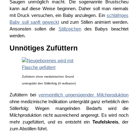
Saugen unmöglich macht. Die sogenannte Brustscheu
kann auf diese Weise beginnen. Daher soll man niemals
mit Druck versuchen, ein Baby anzulegen. Ein
schläfriges
Baby soll sanft geweckt
und zum Stillen animiert werden.
Ansonsten sollen die
Stillzeichen
des Babys beachtet
werden.
Unnötiges Zufüttern
Zufüttern ohne medizinischen Grund
untergräbt den Stillerfolg (© redbaron)
Zufüttern bei
vermeintlich ungenügender Milchproduktion
ohne medizinische Indikation untergräbt ganz erheblich den
Stillerfolg: Wegen mangelnden Bedarfs wird die
Milchproduktion nicht ausreichend angeregt. Es wird noch
mehr zugefüttert, und es entsteht ein
Teufelskreis
, der
zum Abstillen führt.