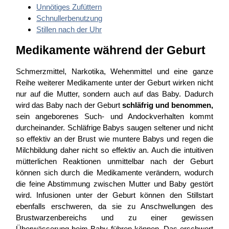
Unnötiges Zufüttern
Schnullerbenutzung
Stillen nach der Uhr
Medikamente während der Geburt
Schmerzmittel, Narkotika, Wehenmittel und eine ganze
Reihe weiterer Medikamente unter der Geburt wirken nicht
nur auf die Mutter, sondern auch auf das Baby. Dadurch
wird das Baby nach der Geburt
schläfrig und benommen,
sein angeborenes Such- und Andockverhalten kommt
durcheinander. Schläfrige Babys saugen seltener und nicht
so effektiv an der Brust wie muntere Babys und regen die
Milchbildung daher nicht so effektiv an. Auch die intuitiven
mütterlichen Reaktionen unmittelbar nach der Geburt
können sich durch die Medikamente verändern, wodurch
die feine Abstimmung zwischen Mutter und Baby gestört
wird. Infusionen unter der Geburt können den Stillstart
ebenfalls erschweren, da sie zu Anschwellungen des
Brustwarzenbereichs und zu einer gewissen
Überwässerung beim Baby führen können. Das erschwert