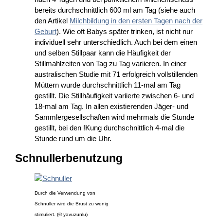
bereits durchschnittlich 600 ml am Tag (siehe auch
den Artikel
Milchbildung in den ersten Tagen nach der
Geburt
). Wie oft Babys später trinken, ist nicht nur
individuell sehr unterschiedlich. Auch bei dem einen
und selben Stillpaar kann die Häufigkeit der
Stillmahlzeiten von Tag zu Tag variieren. In einer
australischen Studie mit 71 erfolgreich vollstillenden
Müttern wurde durchschnittlich 11-mal am Tag
gestillt. Die Stillhäufigkeit variierte zwischen 6- und
18-mal am Tag. In allen existierenden Jäger- und
Sammlergesellschaften wird mehrmals die Stunde
gestillt, bei den !Kung durchschnittlich 4-mal die
Stunde rund um die Uhr.
Schnullerbenutzung
Durch die Verwendung von
Schnuller wird die Brust zu wenig
stimuliert. (© yavuzunlu)