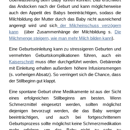
das Andocken nach der Geburt und kann möglicherweise
auch den Appetit des Babys beeinträchtigen, sodass die
Milchbildung der Mutter durch das Baby nicht ausreichend
angeregt wird und sich
der Milcheinschuss verzögern
kann
(über Zusammenhänge der Milchbildung s.
Die
Milchmenge steigern, wie man mehr Milch bilden kann
).
Eine Geburtseinleitung kann zu stressigeren Geburten und
vermehrten Geburtskomplikationen führen, auch ein
Kaiserschnitt
muss öfter durchgeführt werden. Gebärende
mit Einleitung erhalten außerdem höhere Infusionsmengen
(s. vorherigen Absatz). So verringert sich die Chance, dass
der Stillbeginn gut klappt.
Eine spontane Geburt ohne Medikamente ist aus der Sicht
eines erfolgreichen Stillbeginns am besten. Wenn
Schmerzmittel eingesetzt werden, sollten möglichst
diejenigen bevorzugt werden, die das Baby weniger
beeinträchtigen, und auch bei fortgeschrittenem
Geburtsprozess sollte möglichst keine Schmerzmedikation
mehr erfolgen, um das Baby nicht zu sehr zu