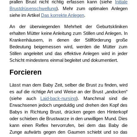
prallen Brust nicht richtig erfassen kann (siehe
Initiale
Brustdrüsenschwellung
). Mehr zum optimalen Anlegen
siehe im Artikel
Das korrekte Anlegen
.
An der überwiegenden Mehrheit der Geburtskliniken
erhalten Mütter keine Anleitung zum Stillen und Anlegen. In
Krankenhäusern, in denen der Stillförderung große
Bedeutung beigemessen wird, werden die Mütter zum
Stillen angeleitet und das effektive Anlegen wird in jeder
Schicht mindestens einmal begleitet und dokumentiert.
Forcieren
Lässt man dem Baby Zeit, selber die Brust zu finden, wird
es auf die richtige Art und Weise an der Brust „andocken“
(siehe auch
Laid-back-nursing
). Manchmal sind die
Erwachsenen jedoch ungeduldig und drehen den Kopf des
Babys in Richtung Brust, drücken gegen den Hinterkopf
oder schieben die Brustwarze in den unwilligen Mund. Dies
kann einen Reflex hervorrufen, bei dem das Baby die
Zunge aufwärts gegen den Gaumen schiebt und so das