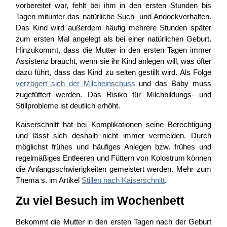
vorbereitet war, fehlt bei ihm in den ersten Stunden bis
Tagen mitunter das natürliche Such- und Andockverhalten.
Das Kind wird außerdem häufig mehrere Stunden später
zum ersten Mal angelegt als bei einer natürlichen Geburt.
Hinzukommt, dass die Mutter in den ersten Tagen immer
Assistenz braucht, wenn sie ihr Kind anlegen will, was öfter
dazu führt, dass das Kind zu selten gestillt wird. Als Folge
verzögert sich der Milcheinschuss
und das Baby muss
zugefüttert werden. Das Risiko für Milchbildungs- und
Stillprobleme ist deutlich erhöht.
Kaiserschnitt hat bei Komplikationen seine Berechtigung
und lässt sich deshalb nicht immer vermeiden. Durch
möglichst frühes und häufiges Anlegen bzw. frühes und
regelmäßiges Entleeren und Füttern von Kolostrum können
die Anfangsschwierigkeiten gemeistert werden. Mehr zum
Thema s. im Artikel
Stillen nach Kaiserschnitt
.
Zu viel Besuch im Wochenbett
Bekommt die Mutter in den ersten Tagen nach der Geburt