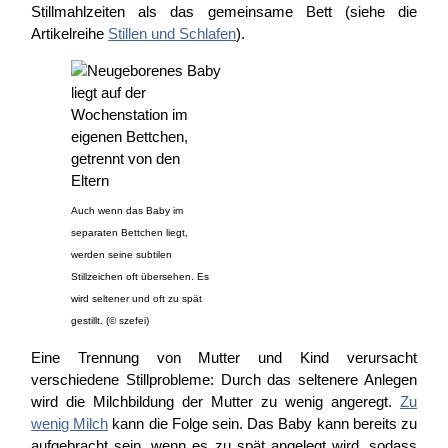
Stillmahlzeiten als das gemeinsame Bett (siehe die
Artikelreihe
Stillen und Schlafen
).
Auch wenn das Baby im
separaten Bettchen liegt,
werden seine subtilen
Stillzeichen oft übersehen. Es
wird seltener und oft zu spät
gestillt. (© szefei)
Eine Trennung von Mutter und Kind verursacht
verschiedene Stillprobleme: Durch das seltenere Anlegen
wird die Milchbildung der Mutter zu wenig angeregt.
Zu
wenig Milch
kann die Folge sein. Das Baby kann bereits zu
aufgebracht sein, wenn es zu spät angelegt wird, sodass