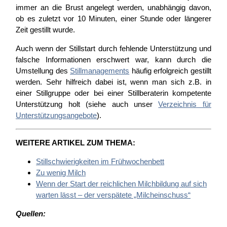
immer an die Brust angelegt werden, unabhängig davon,
ob es zuletzt vor 10 Minuten, einer Stunde oder längerer
Zeit gestillt wurde.
Auch wenn der Stillstart durch fehlende Unterstützung und
falsche Informationen erschwert war, kann durch die
Umstellung des
Stillmanagements
häufig erfolgreich gestillt
werden. Sehr hilfreich dabei ist, wenn man sich z.B. in
einer Stillgruppe oder bei einer Stillberaterin kompetente
Unterstützung holt (siehe auch unser
Verzeichnis für
Unterstützungsangebote
).
WEITERE ARTIKEL ZUM THEMA:
Stillschwierigkeiten im Frühwochenbett
Zu wenig Milch
Wenn der Start der reichlichen Milchbildung auf sich
warten lässt – der verspätete „Milcheinschuss“
Quellen: