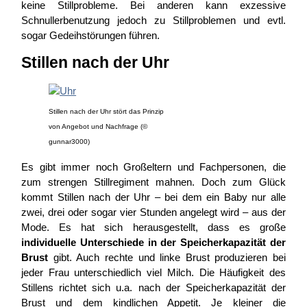
keine Stillprobleme. Bei anderen kann exzessive
Schnullerbenutzung jedoch zu Stillproblemen und evtl.
sogar Gedeihstörungen führen.
Stillen nach der Uhr
Stillen nach der Uhr stört das Prinzip
von Angebot und Nachfrage (©
gunnar3000)
Es gibt immer noch Großeltern und Fachpersonen, die
zum strengen Stillregiment mahnen. Doch zum Glück
kommt Stillen nach der Uhr – bei dem ein Baby nur alle
zwei, drei oder sogar vier Stunden angelegt wird – aus der
Mode. Es hat sich herausgestellt, dass es große
individuelle Unterschiede
in der Speicherkapazität der
Brust
gibt. Auch rechte und linke Brust produzieren bei
jeder Frau unterschiedlich viel Milch. Die Häufigkeit des
Stillens richtet sich u.a. nach der Speicherkapazität der
Brust und dem kindlichen Appetit. Je kleiner die