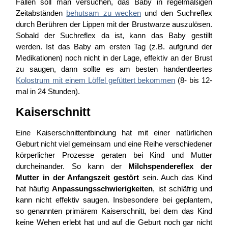
Fällen soll man versuchen, das Baby in regelmäßigen
Zeitabständen
behutsam zu wecken
und den Suchreflex
durch Berühren der Lippen mit der Brustwarze auszulösen.
Sobald der Suchreflex da ist, kann das Baby gestillt
werden. Ist das Baby am ersten Tag (z.B. aufgrund der
Medikationen) noch nicht in der Lage, effektiv an der Brust
zu saugen, dann sollte es am besten handentleertes
Kolostrum mit einem Löffel gefüttert bekommen
(8- bis 12-
mal in 24 Stunden).
Kaiserschnitt
Eine Kaiserschnittentbindung hat mit einer natürlichen
Geburt nicht viel gemeinsam und eine Reihe verschiedener
körperlicher Prozesse geraten bei Kind und Mutter
durcheinander. So kann der
Milchspendereflex der
Mutter in der Anfangszeit gestört
sein. Auch das Kind
hat häufig
Anpassungsschwierigkeiten
, ist schläfrig und
kann nicht effektiv saugen. Insbesondere bei geplantem,
so genannten primärem Kaiserschnitt, bei dem das Kind
keine Wehen erlebt hat und auf die Geburt noch gar nicht