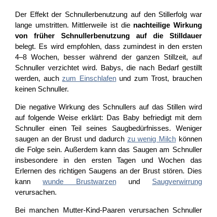
Der Effekt der Schnullerbenutzung auf den Stillerfolg war
lange umstritten. Mittlerweile ist die
nachteilige Wirkung
von früher Schnullerbenutzung auf die Stilldauer
belegt. Es wird empfohlen, dass zumindest in den ersten
4–8 Wochen, besser während der ganzen Stillzeit, auf
Schnuller verzichtet wird. Babys, die nach Bedarf gestillt
werden, auch
zum Einschlafen
und zum Trost, brauchen
keinen Schnuller.
Die negative Wirkung des Schnullers auf das Stillen wird
auf folgende Weise erklärt: Das Baby befriedigt mit dem
Schnuller einen Teil seines Saugbedürfnisses. Weniger
saugen an der Brust und dadurch
zu wenig Milch
können
die Folge sein. Außerdem kann das Saugen am Schnuller
insbesondere in den ersten Tagen und Wochen das
Erlernen des richtigen Saugens an der Brust stören. Dies
kann
wunde Brustwarzen
und
Saugverwirrung
verursachen.
Bei manchen Mutter-Kind-Paaren verursachen Schnuller