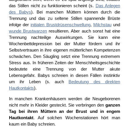
das Stillen nicht zu funktionieren scheint (s.
Das Anlegen
des Babys
). Bei manchen Müttern können durch die
Trennung und das zu seltene Stillen spannende Brüste
infolge der
initialen Brustdrüsenschwellung
,
Milchstau
und
wunde Brustwarzen
resultieren. Aber auch sonst hat eine
Trennung nachteilige Auswirkungen. Sie kann eine
Wochenbettdepression bei der Mutter fördern und ihr
Selbstvertrauen in ihre eigenen mütterlichen Kompetenzen
schwächen. Den Säugling setzt eine Trennung extremem
Stress aus. In früheren Zeiten der Menschheitsgeschichte
bedeutete eine Trennung von der Mutter akute
Lebensgefahr. Babys schreien in diesen Fällen instinktiv
um ihr Leben (s. auch
Bedeutung des direkten
Hautkontakts
).
In manchen Krankenhäusern werden die Neugeborenen
nicht mehr in Kleider gesteckt. Sie verbringen den
ganzen
Tag bei ihren Müttern an der Brust und in engem
Hautkontakt
. Auf solchen Wochenstationen hört man
kaum ein Baby schreien.