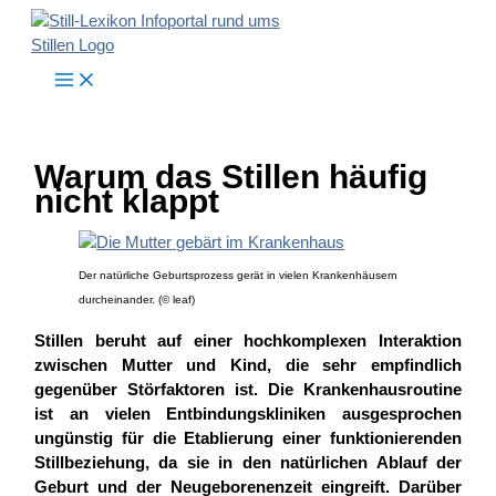
Zum
Inhalt
springen
Warum das Stillen häufig
nicht klappt
Der natürliche Geburtsprozess gerät in vielen Krankenhäusern
durcheinander. (© leaf)
Stillen beruht auf einer hochkomplexen Interaktion
zwischen Mutter und Kind, die sehr empfindlich
gegenüber Störfaktoren ist. Die Krankenhausroutine
ist an vielen Entbindungskliniken ausgesprochen
ungünstig für die Etablierung einer funktionierenden
Stillbeziehung, da sie in den natürlichen Ablauf der
Geburt und der Neugeborenenzeit eingreift. Darüber