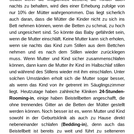
nachts zu behalten, wird dies einer Erhebung zufolge von
nur 10% der Mütter wahrgenommen. Das liegt sicherlich
auch daran, dass die Mütter die Kinder nicht zu sich ins
Bett nehmen können, wenn die Betten zu schmal, zu hoch
und ungesichert sind. So könnte das Baby gefährdet sein,
wenn die Mutter einschläft. Keine Mutter kann sich erholen,
wenn sie nachts das Kind zum Stillen aus dem Bettchen
nehmen und es nach dem Stillen wieder zurücklegen
muss. Wenn Mutter und Kind sicher zusammenschlafen
können, dann kann die Mutter ihr Kind im Halbschlaf stillen
und während des Stillens wieder mit ihm einschlafen. Unter
solchen Umständen erholt sich die Mutter sogar besser,
als wenn das Kind von ihr getrennt im Säuglingszimmer
liegt. Heutzutage haben zahlreiche Kliniken
24-Stunden-
Rooming-in
, einige haben Beistellbetten angeschafft, die
ohne trennendes Gitter an die Betten der Mütter gestellt
werden können. Noch besser ist es, wenn Mutter und Kind
sowohl in der Geburtsklinik als auch zu Hause direkt
nebeneinander schlafen (
Bedding-in
), denn auch das
Beistellbett ist bereits zu weit und führt zu selteneren