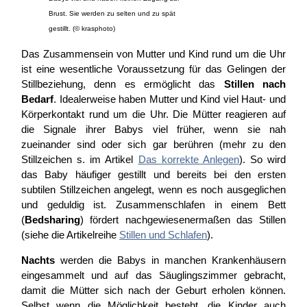
Brust. Sie werden zu selten und zu spät
gestillt. (© krasphoto)
Das Zusammensein von Mutter und Kind rund um die Uhr
ist eine wesentliche Voraussetzung für das Gelingen der
Stillbeziehung, denn es ermöglicht das
Stillen nach
Bedarf
. Idealerweise haben Mutter und Kind viel Haut- und
Körperkontakt rund um die Uhr. Die Mütter reagieren auf
die Signale ihrer Babys viel früher, wenn sie nah
zueinander sind oder sich gar berühren (mehr zu den
Stillzeichen s. im Artikel
Das korrekte Anlegen
). So wird
das Baby häufiger gestillt und bereits bei den ersten
subtilen Stillzeichen angelegt, wenn es noch ausgeglichen
und geduldig ist. Zusammenschlafen in einem Bett
(
Bedsharing
) fördert nachgewiesenermaßen das Stillen
(siehe die Artikelreihe
Stillen und Schlafen
).
Nachts
werden die Babys in manchen Krankenhäusern
eingesammelt und auf das Säuglingszimmer gebracht,
damit die Mütter sich nach der Geburt erholen können.
Selbst wenn die Möglichkeit besteht, die Kinder auch