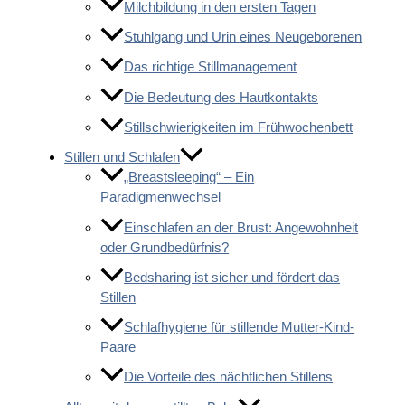
Milchbildung in den ersten Tagen
Stuhlgang und Urin eines Neugeborenen
Das richtige Stillmanagement
Die Bedeutung des Hautkontakts
Stillschwierigkeiten im Frühwochenbett
Stillen und Schlafen
„Breastsleeping“ – Ein
Paradigmenwechsel
Einschlafen an der Brust: Angewohnheit
oder Grundbedürfnis?
Bedsharing ist sicher und fördert das
Stillen
Schlafhygiene für stillende Mutter-Kind-
Paare
Die Vorteile des nächtlichen Stillens