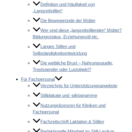
Definition und Häufigkeit von
„Langzeitstillen“
Die Beweggründe der Mütter
Wer sind diese „langzeitstillenden“ Mütter?
Bildungsstatus, Erziehungsstil etc.
Langes Stillen und
Selbständigkeitsentwicklung
Die weibliche Brust – Nahrungsquelle,
Trostspender oder Lustobjekt?
Für Fachpersonal
Verzeichnis für Unterstützungsangebote
Stillplakate und -piktogramme
Nutzungslizenzen für Kliniken und
Fachpersonal
Fachzeitschrift Laktation & Stillen
Redaktionelle Mitarbeit im Still-Lexikon