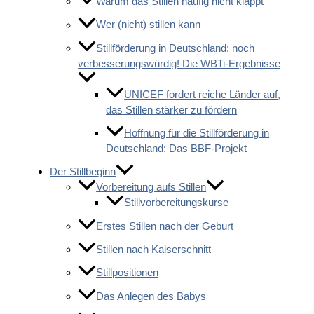
Warum das Stillen häufig nicht klappt
Wer (nicht) stillen kann
Stillförderung in Deutschland: noch
verbesserungswürdig! Die WBTi-Ergebnisse
UNICEF fordert reiche Länder auf,
das Stillen stärker zu fördern
Hoffnung für die Stillförderung in
Deutschland: Das BBF-Projekt
Der Stillbeginn
Vorbereitung aufs Stillen
Stillvorbereitungskurse
Erstes Stillen nach der Geburt
Stillen nach Kaiserschnitt
Stillpositionen
Das Anlegen des Babys