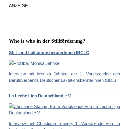
ANZEIGE
a
c
h
:
Who is who in der Stillförderung?
Still- und LaktationsberaterInnen IBCLC
Interview mit Monika Jahnke, der 1. Vorsitzenden des
Berufsverbands Deutscher LaktationsberaterInnen (BDL)
La Leche Liga Deutschland e.V.
Interview mit Christiane Stange, 1. Vorsitzende von La