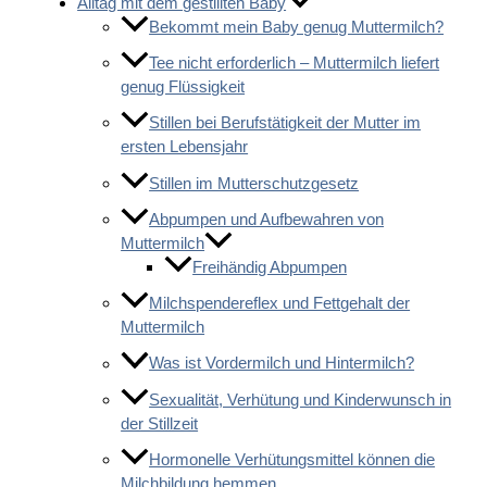
Alltag mit dem gestillten Baby
Bekommt mein Baby genug Muttermilch?
Tee nicht erforderlich – Muttermilch liefert
genug Flüssigkeit
Stillen bei Berufstätigkeit der Mutter im
ersten Lebensjahr
Stillen im Mutterschutzgesetz
Abpumpen und Aufbewahren von
Muttermilch
Freihändig Abpumpen
Milchspendereflex und Fettgehalt der
Muttermilch
Was ist Vordermilch und Hintermilch?
Sexualität, Verhütung und Kinderwunsch in
der Stillzeit
Hormonelle Verhütungsmittel können die
Milchbildung hemmen