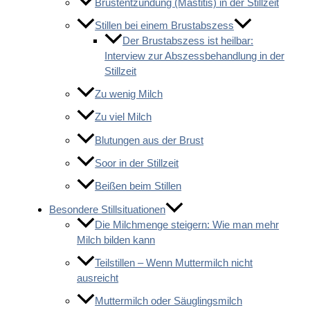
Brustentzündung (Mastitis) in der Stillzeit
Stillen bei einem Brustabszess
Der Brustabszess ist heilbar:
Interview zur Abszessbehandlung in der
Stillzeit
Zu wenig Milch
Zu viel Milch
Blutungen aus der Brust
Soor in der Stillzeit
Beißen beim Stillen
Besondere Stillsituationen
Die Milchmenge steigern: Wie man mehr
Milch bilden kann
Teilstillen – Wenn Muttermilch nicht
ausreicht
Muttermilch oder Säuglingsmilch