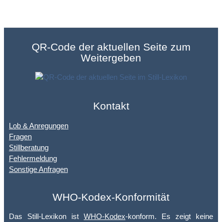
QR-Code der aktuellen Seite zum
Weitergeben
Kontakt
Lob & Anregungen
Fragen
Stillberatung
Fehlermeldung
Sonstige Anfragen
WHO-Kodex-Konformität
Das Still-Lexikon ist
WHO-Kodex
-konform. Es zeigt keine