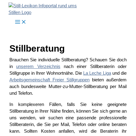
Zum
Inhalt
springen
Stillberatung
Brauchen Sie individuelle Stillberatung? Schauen Sie doch
in
unserem Verzeichnis
nach einer Stillberaterin oder
Stillgruppe in Ihrer Wohnortnähe. Die
La Leche Liga
und die
Arbeitsgemeinschaft Freier Stillgruppen
bieten außerdem
auch bundesweite Mutter-zu-Mutter-Stillberatung per Mail
und Telefon.
In komplexeren Fällen, falls Sie keine geeignete
Stillberatung in Ihrer Nähe finden, können Sie sich gerne an
uns wenden, wir suchen eine passende professionelle
Stillberaterin, die Sie per Mail, Telefon oder online beraten
kann. Sollten Kosten anfallen, wird die Beraterin ihr