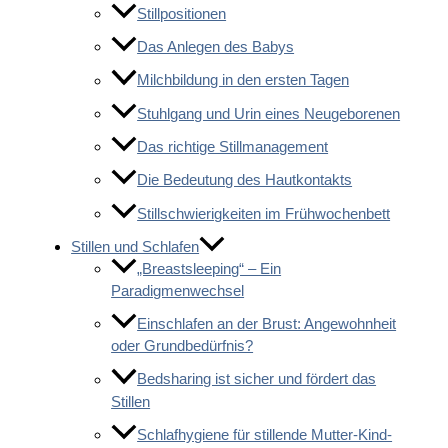
Stillpositionen
Das Anlegen des Babys
Milchbildung in den ersten Tagen
Stuhlgang und Urin eines Neugeborenen
Das richtige Stillmanagement
Die Bedeutung des Hautkontakts
Stillschwierigkeiten im Frühwochenbett
Stillen und Schlafen
„Breastsleeping“ – Ein
Paradigmenwechsel
Einschlafen an der Brust: Angewohnheit
oder Grundbedürfnis?
Bedsharing ist sicher und fördert das
Stillen
Schlafhygiene für stillende Mutter-Kind-