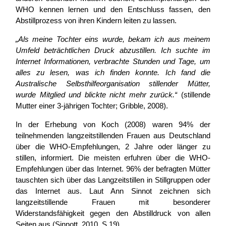
WHO kennen lernen und den Entschluss fassen, den
Abstillprozess von ihren Kindern leiten zu lassen.
„Als meine Tochter eins wurde, bekam ich aus meinem
Umfeld beträchtlichen Druck abzustillen. Ich suchte im
Internet Informationen, verbrachte Stunden und Tage, um
alles zu lesen, was ich finden konnte. Ich fand die
Australische Selbsthilfeorganisation stillender Mütter,
wurde Mitglied und blickte nicht mehr zurück.“
(stillende
Mutter einer 3-jährigen Tochter; Gribble, 2008).
In der Erhebung von Koch (2008) waren 94% der
teilnehmenden langzeitstillenden Frauen aus Deutschland
über die WHO-Empfehlungen, 2 Jahre oder länger zu
stillen, informiert. Die meisten erfuhren über die WHO-
Empfehlungen über das Internet. 96% der befragten Mütter
tauschten sich über das Langzeitstillen in Stillgruppen oder
das Internet aus. Laut Ann Sinnot zeichnen sich
langzeitstillende Frauen mit besonderer
Widerstandsfähigkeit gegen den Abstilldruck von allen
Seiten aus (Sinnott, 2010, S.19).