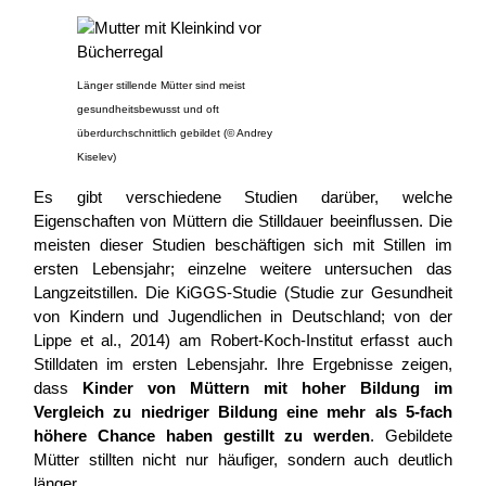
Länger stillende Mütter sind meist
gesundheitsbewusst und oft
überdurchschnittlich gebildet (© Andrey
Kiselev)
Es gibt verschiedene Studien darüber, welche
Eigenschaften von Müttern die Stilldauer beeinflussen. Die
meisten dieser Studien beschäftigen sich mit Stillen im
ersten Lebensjahr; einzelne weitere untersuchen das
Langzeitstillen. Die KiGGS-Studie (Studie zur Gesundheit
von Kindern und Jugendlichen in Deutschland; von der
Lippe et al., 2014) am Robert-Koch-Institut erfasst auch
Stilldaten im ersten Lebensjahr. Ihre Ergebnisse zeigen,
dass
Kinder von Müttern mit hoher Bildung im
Vergleich zu niedriger Bildung eine mehr als 5-fach
höhere Chance haben gestillt zu werden
. Gebildete
Mütter stillten nicht nur häufiger, sondern auch deutlich
länger.