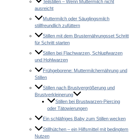
Teilstillen – Wenn Muttermilch nicht
ausreicht
Muttermilch oder Säuglingsmilch
stillfreundlich zufüttern
Stillen mit dem Brusternährungsset Schritt
für Schritt starten
Stillen bei Flachwarzen, Schlupfwarzen
und Hohlwarzen
Frühgeborene: Muttermilchernährung und
Stillen
Stillen nach Brustvergrößerung und
Brustverkleinerung
Stillen bei Brustwarzen-Piercing
oder Tätowierungen
Ein schläfriges Baby zum Stillen wecken
Stillhütchen – ein Hilfsmittel mit bedingtem
Nutzen