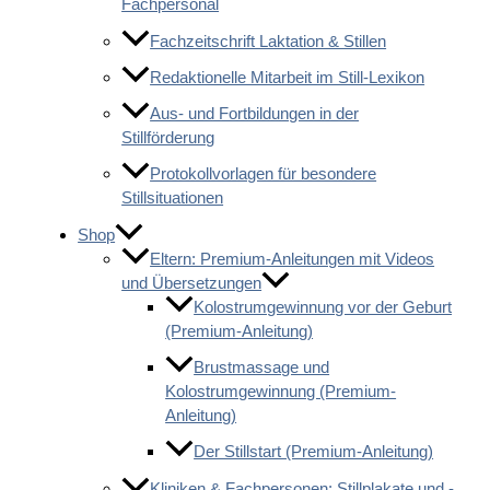
Fachpersonal
Fachzeitschrift Laktation & Stillen
Redaktionelle Mitarbeit im Still-Lexikon
Aus- und Fortbildungen in der
Stillförderung
Protokollvorlagen für besondere
Stillsituationen
Shop
Eltern: Premium-Anleitungen mit Videos
und Übersetzungen
Kolostrumgewinnung vor der Geburt
(Premium-Anleitung)
Brustmassage und
Kolostrumgewinnung (Premium-
Anleitung)
Der Stillstart (Premium-Anleitung)
Kliniken & Fachpersonen: Stillplakate und -