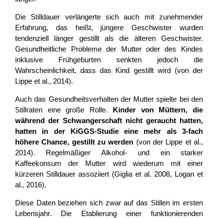
Die Stilldauer verlängerte sich auch mit zunehmender
Erfahrung, das heißt, jüngere Geschwister wurden
tendenziell länger gestillt als die älteren Geschwister.
Gesundheitliche Probleme der Mutter oder des Kindes
inklusive Frühgeburten senkten jedoch die
Wahrscheinlichkeit, dass das Kind gestillt wird (von der
Lippe et al., 2014).
Auch das Gesundheitsverhalten der Mutter spielte bei den
Stillraten eine große Rolle.
Kinder von Müttern, die
während der Schwangerschaft nicht geraucht hatten,
hatten in der KiGGS-Studie eine mehr als 3-fach
höhere Chance, gestillt zu werden
(von der Lippe et al.,
2014). Regelmäßiger Alkohol- und ein starker
Kaffeekonsum der Mutter wird wiederum mit einer
kürzeren Stilldauer assoziiert (Giglia et al. 2008, Logan et
al., 2016).
Diese Daten beziehen sich zwar auf das Stillen im ersten
Lebensjahr. Die Etablierung einer funktionierenden