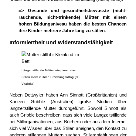
=> Gesunde und gesundheitsbewusste (nicht-
rauchende, nicht-trinkende) Mütter mit einem
hohen Bildungsniveau haben die besten Chancen
ihre Kinder mehrere Jahre lang zu stillen.
Informiertheit und Widerstandsfähigkeit
Länger stillende Mütter integrieren das
Stillen meist in ihren Erziehungsalltag (©
Vitalinka)
Neben Dettwyler haben Ann Sinnott (Großbrittanien) und
Karleen Gribble (Australien) große Studien über
langzeitstillende Mütter durchgeführt. Sowohl Sinnott als
auch Gribble beschreiben, dass sich viele Langzeitstillende
bei Stillorganisationen, aus Büchern oder aus dem Internet
sich viel Wissen über das Stillen aneignen, den Kontakt zu
anderen stillenden Müttern suchen, Stillempfehlungen der