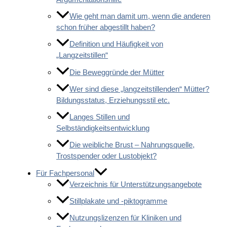
Wie geht man damit um, wenn die anderen
schon früher abgestillt haben?
Definition und Häufigkeit von
„Langzeitstillen“
Die Beweggründe der Mütter
Wer sind diese „langzeitstillenden“ Mütter?
Bildungsstatus, Erziehungsstil etc.
Langes Stillen und
Selbständigkeitsentwicklung
Die weibliche Brust – Nahrungsquelle,
Trostspender oder Lustobjekt?
Für Fachpersonal
Verzeichnis für Unterstützungsangebote
Stillplakate und -piktogramme
Nutzungslizenzen für Kliniken und