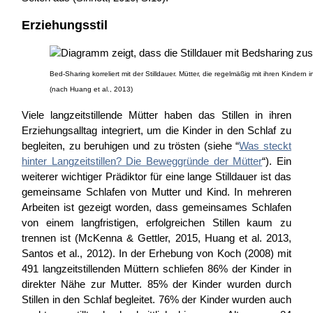
Erziehungsstil
Bed-Sharing korreliert mit der Stilldauer. Mütter, die regelmäßig mit ihren Kindern 
(nach Huang et al., 2013)
Viele langzeitstillende Mütter haben das Stillen in ihren
Erziehungsalltag integriert, um die Kinder in den Schlaf zu
begleiten, zu beruhigen und zu trösten (siehe “
Was steckt
hinter Langzeitstillen? Die Beweggründe der Mütter
“). Ein
weiterer wichtiger Prädiktor für eine lange Stilldauer ist das
gemeinsame Schlafen von Mutter und Kind. In mehreren
Arbeiten ist gezeigt worden, dass gemeinsames Schlafen
von einem langfristigen, erfolgreichen Stillen kaum zu
trennen ist (McKenna & Gettler, 2015, Huang et al. 2013,
Santos et al., 2012). In der Erhebung von Koch (2008) mit
491 langzeitstillenden Müttern schliefen 86% der Kinder in
direkter Nähe zur Mutter. 85% der Kinder wurden durch
Stillen in den Schlaf begleitet. 76% der Kinder wurden auch