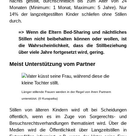
nachts gestillt, durchschnittlich bis zum Alter von 24
Monaten (Minimum: 1 Monat, Maximum: 5 Jahre). Nur
14% der langzeitgestillten Kinder schliefen ohne Stillen
durch.
=> Wenn die Eltern Bed-Sharing und nächtliches
Stillen nicht beibehalten können oder wollen, ist
die Wahrscheinlichkeit, dass die Stillbeziehung
über viele Jahre fortgesetzt wird, gering.
Meist Unterstützung vom Partner
Länger stillende Frauen werden in der Regel von ihren Partnern
unterstützt. (© Kurapatka)
Stillen von älteren Kindern wird oft bei Scheidungen
öffentlich, wenn es im Zuge von Sorgerechts- und
Besuchsrechtsverhandlungen thematisiert wird. Über die
Medien wird die Öffentlichkeit über Langzeitstillen in