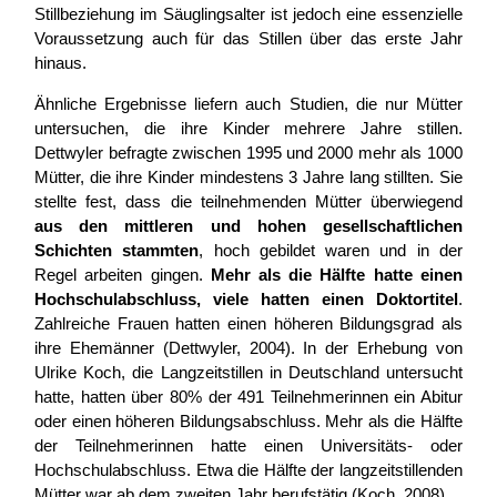
Stillbeziehung im Säuglingsalter ist jedoch eine essenzielle
Voraussetzung auch für das Stillen über das erste Jahr
hinaus.
Ähnliche Ergebnisse liefern auch Studien, die nur Mütter
untersuchen, die ihre Kinder mehrere Jahre stillen.
Dettwyler befragte zwischen 1995 und 2000 mehr als 1000
Mütter, die ihre Kinder mindestens 3 Jahre lang stillten. Sie
stellte fest, dass die teilnehmenden Mütter überwiegend
aus den mittleren und hohen gesellschaftlichen
Schichten stammten
, hoch gebildet waren und in der
Regel arbeiten gingen.
Mehr als die Hälfte hatte einen
Hochschulabschluss, viele hatten einen Doktortitel
.
Zahlreiche Frauen hatten einen höheren Bildungsgrad als
ihre Ehemänner (Dettwyler, 2004). In der Erhebung von
Ulrike Koch, die Langzeitstillen in Deutschland untersucht
hatte, hatten über 80% der 491 Teilnehmerinnen ein Abitur
oder einen höheren Bildungsabschluss. Mehr als die Hälfte
der Teilnehmerinnen hatte einen Universitäts- oder
Hochschulabschluss. Etwa die Hälfte der langzeitstillenden
Mütter war ab dem zweiten Jahr berufstätig (Koch, 2008).