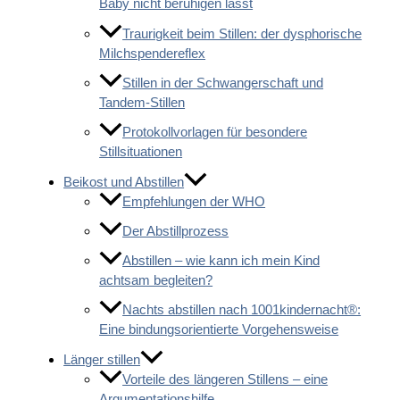
Baby nicht beruhigen lässt
Traurigkeit beim Stillen: der dysphorische
Milchspendereflex
Stillen in der Schwangerschaft und
Tandem-Stillen
Protokollvorlagen für besondere
Stillsituationen
Beikost und Abstillen
Empfehlungen der WHO
Der Abstillprozess
Abstillen – wie kann ich mein Kind
achtsam begleiten?
Nachts abstillen nach 1001kindernacht®:
Eine bindungsorientierte Vorgehensweise
Länger stillen
Vorteile des längeren Stillens – eine
Argumentationshilfe