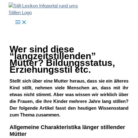
Zum
Inhalt
springen
Wer sind diese
“langzeitstillenden”
Mütter? Bildungsstatus,
Erziehungsstil etc.
Stellt sich über eine Mutter heraus, dass sie ein älteres
Kind stillt, nehmen viele Menschen an, dass mit ihr
etwas nicht stimmt. Aber was wissen wir wirklich über
die Frauen, die ihre Kinder mehrere Jahre lang stillen?
Der folgende Artikel fasst den heutigen Wissensstand
zum Thema zusammen.
Allgemeine Charakteristika länger stillender
Mütter