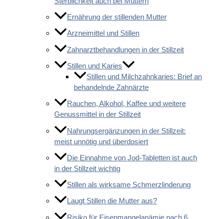
Sterblichkeit auch bei Müttern
Ernährung der stillenden Mutter
Arzneimittel und Stillen
Zahnarztbehandlungen in der Stillzeit
Stillen und Karies
Stillen und Milchzahnkaries: Brief an
behandelnde Zahnärzte
Rauchen, Alkohol, Kaffee und weitere
Genussmittel in der Stillzeit
Nahrungsergänzungen in der Stillzeit:
meist unnötig und überdosiert
Die Einnahme von Jod-Tabletten ist auch
in der Stillzeit wichtig
Stillen als wirksame Schmerzlinderung
Laugt Stillen die Mutter aus?
Risiko für Eisenmangelanämie nach 6