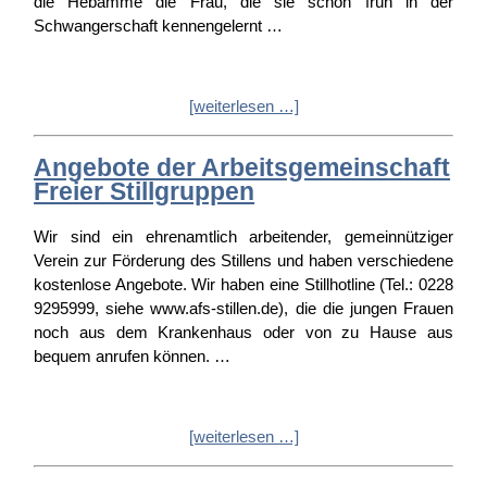
die Hebamme die Frau, die sie schon früh in der
Schwangerschaft kennengelernt …
[weiterlesen …]
Angebote der Arbeitsgemeinschaft
Freier Stillgruppen
Wir sind ein ehrenamtlich arbeitender, gemeinnütziger
Verein zur Förderung des Stillens und haben verschiedene
kostenlose Angebote. Wir haben eine Stillhotline (Tel.: 0228
9295999, siehe www.afs-stillen.de), die die jungen Frauen
noch aus dem Krankenhaus oder von zu Hause aus
bequem anrufen können. …
[weiterlesen …]