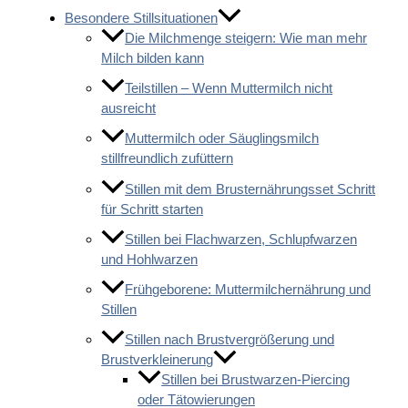
Besondere Stillsituationen
Die Milchmenge steigern: Wie man mehr
Milch bilden kann
Teilstillen – Wenn Muttermilch nicht
ausreicht
Muttermilch oder Säuglingsmilch
stillfreundlich zufüttern
Stillen mit dem Brusternährungsset Schritt
für Schritt starten
Stillen bei Flachwarzen, Schlupfwarzen
und Hohlwarzen
Frühgeborene: Muttermilchernährung und
Stillen
Stillen nach Brustvergrößerung und
Brustverkleinerung
Stillen bei Brustwarzen-Piercing
oder Tätowierungen