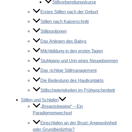
Stillvorbereitungskurse
Erstes Stillen nach der Geburt
Stillen nach Kaiserschnitt
Stillpositionen
Das Anlegen des Babys
Milchbildung in den ersten Tagen
Stuhlgang und Urin eines Neugeborenen
Das richtige Stillmanagement
Die Bedeutung des Hautkontakts
Stillschwierigkeiten im Frühwochenbett
Stillen und Schlafen
„Breastsleeping“ – Ein
Paradigmenwechsel
Einschlafen an der Brust: Angewohnheit
oder Grundbedürfnis?