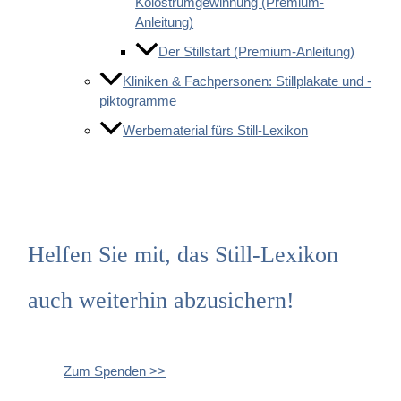
Kolostrumgewinnung (Premium-
Anleitung)
Der Stillstart (Premium-Anleitung)
Kliniken & Fachpersonen: Stillplakate und -
piktogramme
Werbematerial fürs Still-Lexikon
Helfen Sie mit, das Still-Lexikon
auch weiterhin abzusichern!
Zum Spenden >>