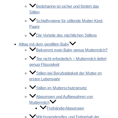
Bedsharing ist sicher und fördert das
Stillen
Schlafhygiene für stillende Mutter-Kind-
Paare
Die Vorteile des nächtlichen Stillens
Alltag mit dem gestillten Baby
Bekommt mein Baby genug Muttermilch?
Tee nicht erforderlich – Muttermilch liefert
genug Flüssigkeit
Stillen bei Berufstätigkeit der Mutter im
ersten Lebensjahr
Stillen im Mutterschutzgesetz
Abpumpen und Aufbewahren von
Muttermilch
Freihändig Abpumpen
Milchspendereflex und Fettgehalt der