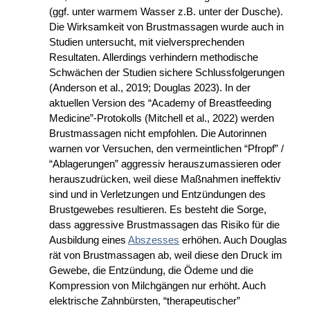
(ggf. unter warmem Wasser z.B. unter der Dusche).
Die Wirksamkeit von Brustmassagen wurde auch in
Studien untersucht, mit vielversprechenden
Resultaten. Allerdings verhindern methodische
Schwächen der Studien sichere Schlussfolgerungen
(Anderson et al., 2019; Douglas 2023). In der
aktuellen Version des “Academy of Breastfeeding
Medicine”-Protokolls (Mitchell et al., 2022) werden
Brustmassagen nicht empfohlen. Die Autorinnen
warnen vor Versuchen, den vermeintlichen “Pfropf” /
“Ablagerungen” aggressiv herauszumassieren oder
herauszudrücken, weil diese Maßnahmen ineffektiv
sind und in Verletzungen und Entzündungen des
Brustgewebes resultieren. Es besteht die Sorge,
dass aggressive Brustmassagen das Risiko für die
Ausbildung eines
Abszesses
erhöhen. Auch Douglas
rät von Brustmassagen ab, weil diese den Druck im
Gewebe, die Entzündung, die Ödeme und die
Kompression von Milchgängen nur erhöht. Auch
elektrische Zahnbürsten, “therapeutischer”