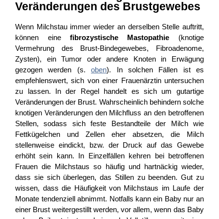
Veränderungen des Brustgewebes
Wenn Milchstau immer wieder an derselben Stelle auftritt,
können eine
fibrozystische Mastopathie
(knotige
Vermehrung des Brust-Bindegewebes, Fibroadenome,
Zysten), ein Tumor oder andere Knoten in Erwägung
gezogen werden (s.
oben
). In solchen Fällen ist es
empfehlenswert, sich von einer Frauenärztin untersuchen
zu lassen. In der Regel handelt es sich um gutartige
Veränderungen der Brust. Wahrscheinlich behindern solche
knotigen Veränderungen den Milchfluss an den betroffenen
Stellen, sodass sich feste Bestandteile der Milch wie
Fettkügelchen und Zellen eher absetzen, die Milch
stellenweise eindickt, bzw. der Druck auf das Gewebe
erhöht sein kann. In Einzelfällen kehren bei betroffenen
Frauen die Milchstaus so häufig und hartnäckig wieder,
dass sie sich überlegen, das Stillen zu beenden. Gut zu
wissen, dass die Häufigkeit von Milchstaus im Laufe der
Monate tendenziell abnimmt. Notfalls kann ein Baby nur an
einer Brust weitergestillt werden, vor allem, wenn das Baby