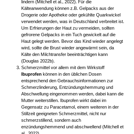
lindern (Mitchell et al., 2022). Für die
Kälteanwendung können z.B. Gelpacks aus der
Drogerie oder Apotheke oder gekühlte Quarkwickel
verwendet werden, was in Deutschland verbreitet ist.
Um Erfrierungen der Haut zu vermeiden, sollten
gefrorene Gelpacks in ein Tuch gewickelt auf die
Haut gelegt werden. Bevor das Kind wieder angelegt
wird, sollte die Brust wieder angewärmt sein, da
Kälte den Milchtransfer beeinträchtigen kann
(Douglas 2022b).
Schmerzmittel vor allem mit dem Wirkstoff
Ibuprofen
können in den üblichen Dosen
entsprechend den Gebrauchsinformationen zur
Schmerzlinderung, Entzündungshemmung und
Abschwellung eingenommen werden, dabei kann die
Mutter weiterstillen. Ibuprofen wirkt dabei im
Gegensatz zu Paracetamol, einem weiteren in der
Stillzeit geeigneten Schmerzmittel, nicht nur
schmerzstillend, sondern auch
enzündungshemmend und abschwellend (Mitchell et
al., 2022).