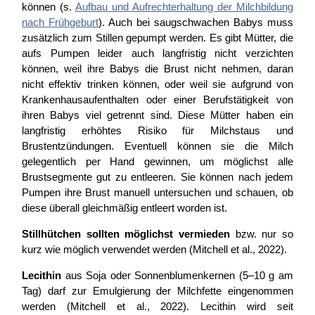
können (s.
Aufbau und Aufrechterhaltung der Milchbildung
nach Frühgeburt
). Auch bei saugschwachen Babys muss
zusätzlich zum Stillen gepumpt werden. Es gibt Mütter, die
aufs Pumpen leider auch langfristig nicht verzichten
können, weil ihre Babys die Brust nicht nehmen, daran
nicht effektiv trinken können, oder weil sie aufgrund von
Krankenhausaufenthalten oder einer Berufstätigkeit von
ihren Babys viel getrennt sind. Diese Mütter haben ein
langfristig erhöhtes Risiko für Milchstaus und
Brustentzündungen. Eventuell können sie die Milch
gelegentlich per Hand gewinnen, um möglichst alle
Brustsegmente gut zu entleeren. Sie können nach jedem
Pumpen ihre Brust manuell untersuchen und schauen, ob
diese überall gleichmäßig entleert worden ist.
Stillhütchen sollten möglichst vermieden
bzw. nur so
kurz wie möglich verwendet werden (Mitchell et al., 2022).
Lecithin
aus Soja oder Sonnenblumenkernen (5–10 g am
Tag) darf zur Emulgierung der Milchfette eingenommen
werden (Mitchell et al., 2022). Lecithin wird seit