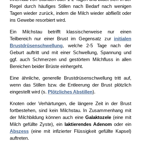
Regel durch häufiges Stillen nach Bedarf nach wenigen
Tagen wieder zurück, indem die Milch wieder abfließt oder
ins Gewebe resorbiert wird.
Ein Milchstau betrifft klassischerweise nur einen
Teilbereich nur einer Brust im Gegensatz zur
initialen
Brustdrüsenschwellung
, welche 2-5 Tage nach der
Geburt auftritt und mit einer Schwellung, Spannung und
ggf. auch Schmerzen und gestörtem Milchfluss in allen
Bereichen beider Brüste einhergeht.
Eine ähnliche, generelle Brustdrüsenschwellung tritt auf,
wenn das Stillen bzw. die Entleerung der Brust plötzlich
eingestellt wird (s.
Plötzliches Abstillen
).
Knoten oder Verhärtungen, die längere Zeit in der Brust
fortbestehen, sind kein Milchstau. In Zusammenhang mit
der Milchbildung können auch eine
Galaktozele
(eine mit
Milch gefüllte Zyste), ein
laktierendes Adenom
oder ein
Abszess
(eine mit infizierter Flüssigkeit gefüllte Kapsel)
auftreten.