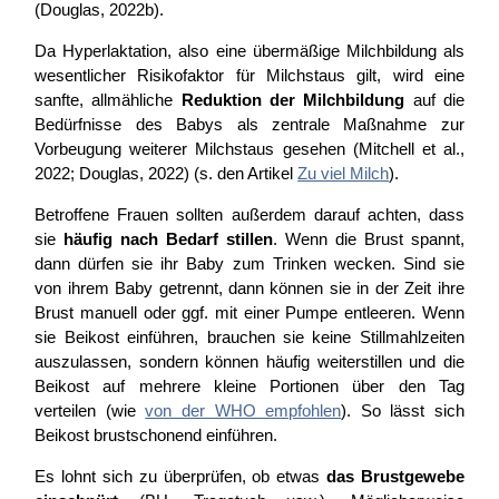
(Douglas, 2022b).
Da Hyperlaktation, also eine übermäßige Milchbildung als
wesentlicher Risikofaktor für Milchstaus gilt, wird eine
sanfte, allmähliche
Reduktion der Milchbildung
auf die
Bedürfnisse des Babys als zentrale Maßnahme zur
Vorbeugung weiterer Milchstaus gesehen (Mitchell et al.,
2022; Douglas, 2022) (s. den Artikel
Zu viel Milch
).
Betroffene Frauen sollten außerdem darauf achten, dass
sie
häufig nach Bedarf stillen
. Wenn die Brust spannt,
dann dürfen sie ihr Baby zum Trinken wecken. Sind sie
von ihrem Baby getrennt, dann können sie in der Zeit ihre
Brust manuell oder ggf. mit einer Pumpe entleeren. Wenn
sie Beikost einführen, brauchen sie keine Stillmahlzeiten
auszulassen, sondern können häufig weiterstillen und die
Beikost auf mehrere kleine Portionen über den Tag
verteilen (wie
von der WHO empfohlen
). So lässt sich
Beikost brustschonend einführen.
Es lohnt sich zu überprüfen, ob etwas
das Brustgewebe