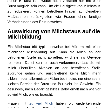
schon Beikost isst, wobei auch Vollstillen nur mit einer
Brust möglich sein kann. Um die Häufigkeit von Milchstaus
zu reduzieren, können betroffene Frauen auf dieselben
Maßnahmen zurückgreifen wie Frauen ohne knotige
Veränderungen des Brustgewebes.
Auswirkung von Milchstaus auf die
Milchbildung
Ein Milchstau tritt typischerweise bei Müttern mit einer
reichlichen Milchbildung auf. Kann die Milch an der
betroffenen Stelle nicht abfließen, wird sie ins Gewebe
resorbiert. Dabei kann es auch vorkommen, dass die mit
Milch überfüllten Alveolen an der betroffenen Stelle
zugrunde gehen und anschließend keine Milch mehr
bilden. In den allermeisten Fällen betrifft dies nur einen sehr
kleinen Bereich der Brust und fällt nicht ins Gewicht. Ein
gesundes, nach Bedarf gestilltes Baby erhält nach wie vor
so viel Milch, wie es braucht.
Frauen mit
zu viel Milch
haben oft wiederkehrende