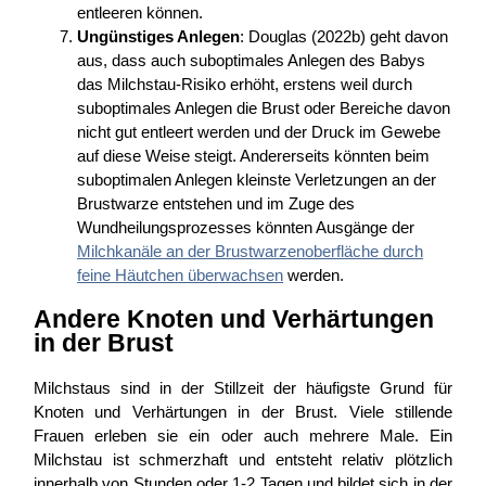
entleeren können.
Ungünstiges Anlegen
: Douglas (2022b) geht davon
aus, dass auch suboptimales Anlegen des Babys
das Milchstau-Risiko erhöht, erstens weil durch
suboptimales Anlegen die Brust oder Bereiche davon
nicht gut entleert werden und der Druck im Gewebe
auf diese Weise steigt. Andererseits könnten beim
suboptimalen Anlegen kleinste Verletzungen an der
Brustwarze entstehen und im Zuge des
Wundheilungsprozesses könnten Ausgänge der
Milchkanäle an der Brustwarzenoberfläche durch
feine Häutchen überwachsen
werden.
Andere Knoten und Verhärtungen
in der Brust
Milchstaus sind in der Stillzeit der häufigste Grund für
Knoten und Verhärtungen in der Brust. Viele stillende
Frauen erleben sie ein oder auch mehrere Male. Ein
Milchstau ist schmerzhaft und entsteht relativ plötzlich
innerhalb von Stunden oder 1-2 Tagen und bildet sich in der