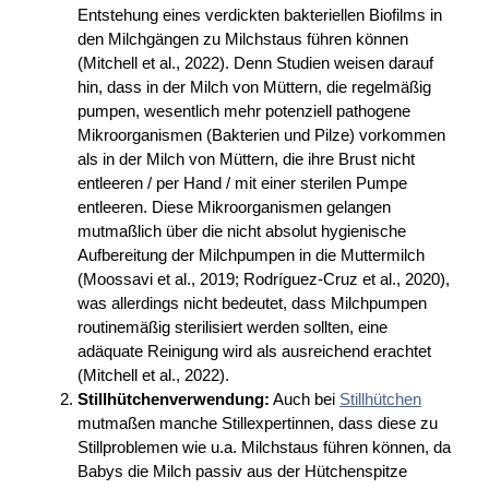
Entstehung eines verdickten bakteriellen Biofilms in
den Milchgängen zu Milchstaus führen können
(Mitchell et al., 2022). Denn Studien weisen darauf
hin, dass in der Milch von Müttern, die regelmäßig
pumpen, wesentlich mehr potenziell pathogene
Mikroorganismen (Bakterien und Pilze) vorkommen
als in der Milch von Müttern, die ihre Brust nicht
entleeren / per Hand / mit einer sterilen Pumpe
entleeren. Diese Mikroorganismen gelangen
mutmaßlich über die nicht absolut hygienische
Aufbereitung der Milchpumpen in die Muttermilch
(Moossavi et al., 2019; Rodríguez-Cruz et al., 2020),
was allerdings nicht bedeutet, dass Milchpumpen
routinemäßig sterilisiert werden sollten, eine
adäquate Reinigung wird als ausreichend erachtet
(Mitchell et al., 2022).
Stillhütchenverwendung:
Auch bei
Stillhütchen
mutmaßen manche Stillexpertinnen, dass diese zu
Stillproblemen wie u.a. Milchstaus führen können, da
Babys die Milch passiv aus der Hütchenspitze