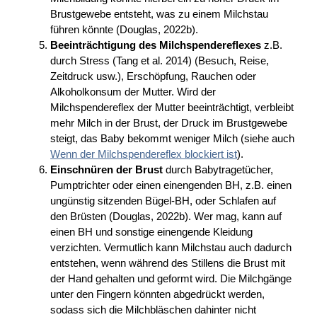
Brustgewebe entsteht, was zu einem Milchstau
führen könnte (Douglas, 2022b).
Beeinträchtigung des Milchspendereflexes
z.B.
durch Stress (Tang et al. 2014) (Besuch, Reise,
Zeitdruck usw.), Erschöpfung, Rauchen oder
Alkoholkonsum der Mutter. Wird der
Milchspendereflex der Mutter beeinträchtigt, verbleibt
mehr Milch in der Brust, der Druck im Brustgewebe
steigt, das Baby bekommt weniger Milch (siehe auch
Wenn der Milchspendereflex blockiert ist
).
Einschnüren der Brust
durch Babytragetücher,
Pumptrichter oder einen einengenden BH, z.B. einen
ungünstig sitzenden Bügel-BH, oder Schlafen auf
den Brüsten (Douglas, 2022b). Wer mag, kann auf
einen BH und sonstige einengende Kleidung
verzichten. Vermutlich kann Milchstau auch dadurch
entstehen, wenn während des Stillens die Brust mit
der Hand gehalten und geformt wird. Die Milchgänge
unter den Fingern könnten abgedrückt werden,
sodass sich die Milchbläschen dahinter nicht