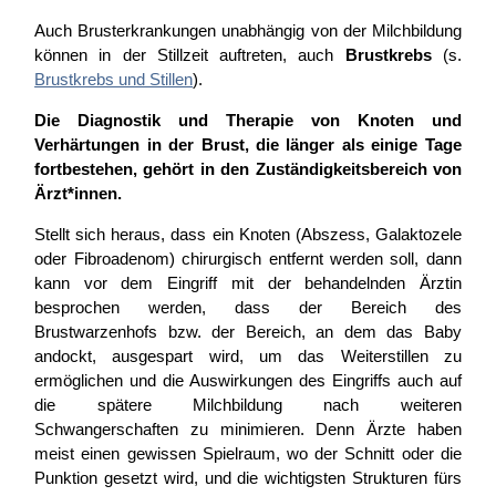
Auch Brusterkrankungen unabhängig von der Milchbildung
können in der Stillzeit auftreten, auch
Brustkrebs
(s.
Brustkrebs und Stillen
).
Die Diagnostik und Therapie von Knoten und
Verhärtungen in der Brust, die länger als einige Tage
fortbestehen, gehört in den Zuständigkeitsbereich von
Ärzt*innen.
Stellt sich heraus, dass ein Knoten (Abszess, Galaktozele
oder Fibroadenom) chirurgisch entfernt werden soll, dann
kann vor dem Eingriff mit der behandelnden Ärztin
besprochen werden, dass der Bereich des
Brustwarzenhofs bzw. der Bereich, an dem das Baby
andockt, ausgespart wird, um das Weiterstillen zu
ermöglichen und die Auswirkungen des Eingriffs auch auf
die spätere Milchbildung nach weiteren
Schwangerschaften zu minimieren. Denn Ärzte haben
meist einen gewissen Spielraum, wo der Schnitt oder die
Punktion gesetzt wird, und die wichtigsten Strukturen fürs