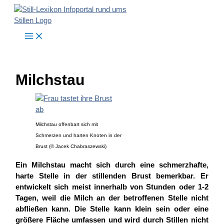
Zum
Inhalt
springen
Milchstau
Milchstau offenbart sich mit
Schmerzen und harten Knoten in der
Brust (© Jacek Chabraszewski)
Ein Milchstau macht sich durch eine schmerzhafte,
harte Stelle in der stillenden Brust bemerkbar. Er
entwickelt sich meist innerhalb von Stunden oder 1-2
Tagen, weil die Milch an der betroffenen Stelle nicht
abfließen kann. Die Stelle kann klein sein oder eine
größere Fläche umfassen und wird durch Stillen nicht