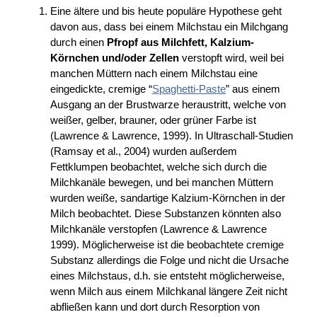
Eine ältere und bis heute populäre Hypothese geht
davon aus, dass bei einem Milchstau ein Milchgang
durch einen
Pfropf aus Milchfett, Kalzium-
Körnchen und/oder Zellen
verstopft wird, weil bei
manchen Müttern nach einem Milchstau eine
eingedickte, cremige “
Spaghetti-Paste
” aus einem
Ausgang an der Brustwarze heraustritt, welche von
weißer, gelber, brauner, oder grüner Farbe ist
(Lawrence & Lawrence, 1999). In Ultraschall-Studien
(Ramsay et al., 2004) wurden außerdem
Fettklumpen beobachtet, welche sich durch die
Milchkanäle bewegen, und bei manchen Müttern
wurden weiße, sandartige Kalzium-Körnchen in der
Milch beobachtet. Diese Substanzen könnten also
Milchkanäle verstopfen (Lawrence & Lawrence
1999). Möglicherweise ist die beobachtete cremige
Substanz allerdings die Folge und nicht die Ursache
eines Milchstaus, d.h. sie entsteht möglicherweise,
wenn Milch aus einem Milchkanal längere Zeit nicht
abfließen kann und dort durch Resorption von