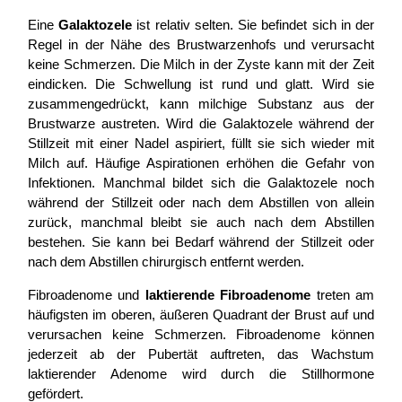
Eine
Galaktozele
ist relativ selten. Sie befindet sich in der
Regel in der Nähe des Brustwarzenhofs und verursacht
keine Schmerzen. Die Milch in der Zyste kann mit der Zeit
eindicken. Die Schwellung ist rund und glatt. Wird sie
zusammengedrückt, kann milchige Substanz aus der
Brustwarze austreten. Wird die Galaktozele während der
Stillzeit mit einer Nadel aspiriert, füllt sie sich wieder mit
Milch auf. Häufige Aspirationen erhöhen die Gefahr von
Infektionen. Manchmal bildet sich die Galaktozele noch
während der Stillzeit oder nach dem Abstillen von allein
zurück, manchmal bleibt sie auch nach dem Abstillen
bestehen. Sie kann bei Bedarf während der Stillzeit oder
nach dem Abstillen chirurgisch entfernt werden.
Fibroadenome und
laktierende Fibroadenome
treten am
häufigsten im oberen, äußeren Quadrant der Brust auf und
verursachen keine Schmerzen. Fibroadenome können
jederzeit ab der Pubertät auftreten, das Wachstum
laktierender Adenome wird durch die Stillhormone
gefördert.