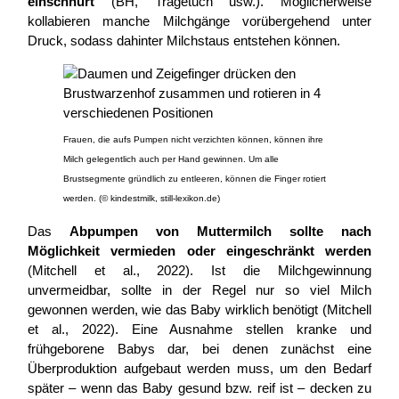
einschnürt
(BH, Tragetuch usw.). Möglicherweise
kollabieren manche Milchgänge vorübergehend unter
Druck, sodass dahinter Milchstaus entstehen können.
Frauen, die aufs Pumpen nicht verzichten können, können ihre
Milch gelegentlich auch per Hand gewinnen. Um alle
Brustsegmente gründlich zu entleeren, können die Finger rotiert
werden. (© kindestmilk, still-lexikon.de)
Das
Abpumpen von Muttermilch
sollte nach
Möglichkeit vermieden oder eingeschränkt werden
(Mitchell et al., 2022). Ist die Milchgewinnung
unvermeidbar, sollte in der Regel nur so viel Milch
gewonnen werden, wie das Baby wirklich benötigt (Mitchell
et al., 2022). Eine Ausnahme stellen kranke und
frühgeborene Babys dar, bei denen zunächst eine
Überproduktion aufgebaut werden muss, um den Bedarf
später – wenn das Baby gesund bzw. reif ist – decken zu