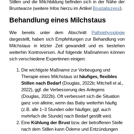
Stillen und die Milchbildung befinden sich in der Nähe der
Brustwarze (weitere Infos hierzu im Artikel
Brustabszess
).
Behandlung eines Milchstaus
Wie bereits unter dem Abschnitt
Pathophysiologie
dargestellt, haben sich Empfehlungen zur Behandlung von
Milchstaus in letzter Zeit gewandelt und es bestehen
weiterhin Kontroversen. Auf folgende Maßnahmen können
sich verschiedene Expertinnen einigen:
Die wichtigste Maßname zur Vorbeugung und
Therapie eines Milchstaus ist
häufiges, flexibles
Stillen nach Bedarf
(Douglas, 2022b; Mitchell et al.,
2022), ggf. die Verbesserung des Anlegens
(Douglas, 2022b). Oft verbessert sich die Situation
ganz von alleine, wenn das Baby weiterhin häufig
(z.B. alle 1–3 Stunden oder häufiger, ggf. auch
mehrfach die Stunde) nach Bedarf gestillt wird.
Eine
Kühlung der Brust
bzw. der betroffenen Stelle
nach dem Stillen kann Ödeme und Entzündungen