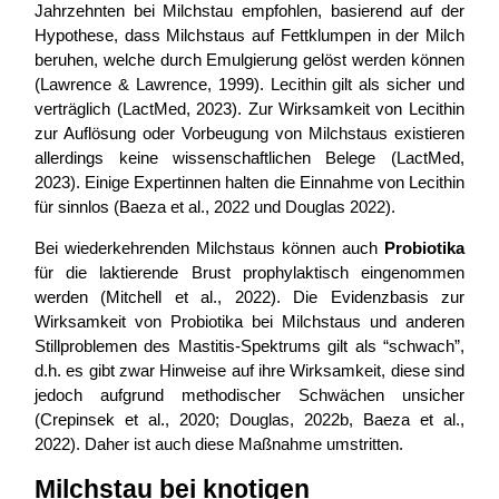
Jahrzehnten bei Milchstau empfohlen, basierend auf der
Hypothese, dass Milchstaus auf Fettklumpen in der Milch
beruhen, welche durch Emulgierung gelöst werden können
(Lawrence & Lawrence, 1999). Lecithin gilt als sicher und
verträglich (LactMed, 2023). Zur Wirksamkeit von Lecithin
zur Auflösung oder Vorbeugung von Milchstaus existieren
allerdings keine wissenschaftlichen Belege (LactMed,
2023). Einige Expertinnen halten die Einnahme von Lecithin
für sinnlos (Baeza et al., 2022 und Douglas 2022).
Bei wiederkehrenden Milchstaus können auch
Probiotika
für die laktierende Brust prophylaktisch eingenommen
werden (Mitchell et al., 2022). Die Evidenzbasis zur
Wirksamkeit von Probiotika bei Milchstaus und anderen
Stillproblemen des Mastitis-Spektrums gilt als “schwach”,
d.h. es gibt zwar Hinweise auf ihre Wirksamkeit, diese sind
jedoch aufgrund methodischer Schwächen unsicher
(Crepinsek et al., 2020; Douglas, 2022b, Baeza et al.,
2022). Daher ist auch diese Maßnahme umstritten.
Milchstau bei knotigen