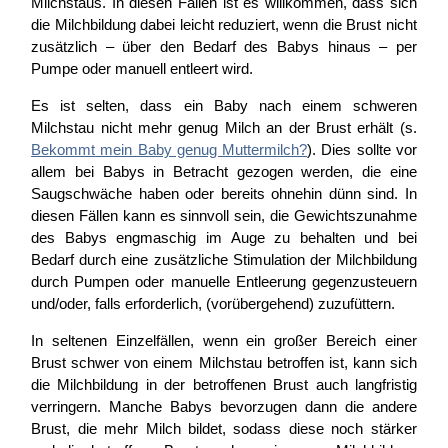
Milchstaus. In diesen Fällen ist es willkommen, dass sich
die Milchbildung dabei leicht reduziert, wenn die Brust nicht
zusätzlich – über den Bedarf des Babys hinaus – per
Pumpe oder manuell entleert wird.
Es ist selten, dass ein Baby nach einem schweren
Milchstau nicht mehr genug Milch an der Brust erhält (s.
Bekommt mein Baby genug Muttermilch?
). Dies sollte vor
allem bei Babys in Betracht gezogen werden, die eine
Saugschwäche haben oder bereits ohnehin dünn sind. In
diesen Fällen kann es sinnvoll sein, die Gewichtszunahme
des Babys engmaschig im Auge zu behalten und bei
Bedarf durch eine zusätzliche Stimulation der Milchbildung
durch Pumpen oder manuelle Entleerung gegenzusteuern
und/oder, falls erforderlich, (vorübergehend) zuzufüttern.
In seltenen Einzelfällen, wenn ein großer Bereich einer
Brust schwer von einem Milchstau betroffen ist, kann sich
die Milchbildung in der betroffenen Brust auch langfristig
verringern. Manche Babys bevorzugen dann die andere
Brust, die mehr Milch bildet, sodass diese noch stärker