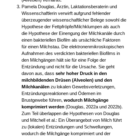
Pamela Douglas, Ärztin, Laktationsberaterin und
Wissenschaftlerin verwirft aufgrund fehlender
überzeugender wissenschaftlicher Belege sowohl die
Hypothese der Fettpfröpfe/Milchklumpen als auch
die Hypothese der Einengung der Milchkanäle durch
einen bakteriellen Biofilm als ursächliche Faktoren
für einen Milchstau. Die elektronenmikroskopischen
Aufnahmen des verdickten bakteriellen Biofilms in
den Milchgängen hält sie für eine Folge der
Entzündung und nicht für die Ursache. Sie geht
davon aus, dass
sehr
hoher Druck in den
milchbildenden Drüsen (Alveolen) und den
Milchkanälen
zu lokalen Gewebsverletzungen,
Entzündungsreaktionen und Ödemen im
Brustgewebe führen,
wodurch Milchgänge
komprimiert werden
(Douglas, 2022a und 2022b).
Zum Teil überlappen die Hypothesen von Douglas
und Mitchell et al.: Ein Überangebot von Milch führt
zu (lokalen) Entzündungen und Schwellungen,
wodurch die Milchgänge komprimiert und der