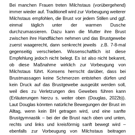
Bei manchen Frauen treten Milchstaus (vorübergehend)
immer wieder auf. Traditionell wird zur Vorbeugung weiterer
Milchstaus empfohlen, die Brust vor jedem Stillen und ggf.
einmal täglich unter der warmen Dusche
durchzumassieren. Dazu kann die Mutter ihre Brust
zwischen ihre Handflächen nehmen und das Brustgewebe
zuerst waagerecht, dann senkrecht jeweils z.B. 7-8-mal
gegenseitig verschieben. Wissenschaftlich ist diese
Empfehlung jedoch nicht belegt. Es ist also nicht bekannt,
ob diese Maßnahme wirklich zur Vorbeugung von
Milchstaus führt. Konsens herrscht darüber, dass bei
Brustmassagen keine Schmerzen entstehen dürfen und
kein Druck auf das Brustgewebe ausgeübt werden soll,
weil dies zu Verletzungen des Gewebes führen kann
(Erläuterungen hierzu s. weiter oben (Douglas, 2022b)).
Laut Douglas könnten natürliche Bewegungen der Brust im
Alltag, wenn kein BH getragen wird, und eine sanfte
Brustgymnastik – bei der die Brust nach oben und unten,
rechts und links und kreisförmig sanft bewegt wird –
ebenfalls zur Vorbeugung von Milchstaus beitragen