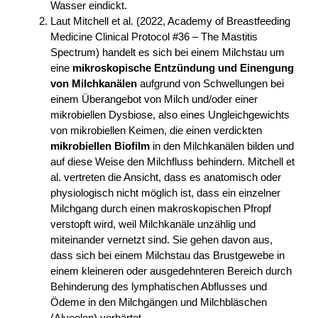
Wasser eindickt.
Laut Mitchell et al. (2022, Academy of Breastfeeding
Medicine Clinical Protocol #36 – The Mastitis
Spectrum) handelt es sich bei einem Milchstau um
eine
mikroskopische Entzündung und Einengung
von Milchkanälen
aufgrund von Schwellungen bei
einem Überangebot von Milch und/oder einer
mikrobiellen Dysbiose, also eines Ungleichgewichts
von mikrobiellen Keimen, die einen verdickten
mikrobiellen Biofilm
in den Milchkanälen bilden und
auf diese Weise den Milchfluss behindern. Mitchell et
al. vertreten die Ansicht, dass es anatomisch oder
physiologisch nicht möglich ist, dass ein einzelner
Milchgang durch einen makroskopischen Pfropf
verstopft wird, weil Milchkanäle unzählig und
miteinander vernetzt sind. Sie gehen davon aus,
dass sich bei einem Milchstau das Brustgewebe in
einem kleineren oder ausgedehnteren Bereich durch
Behinderung des lymphatischen Abflusses und
Ödeme in den Milchgängen und Milchbläschen
(Alveolen) verhärtet.