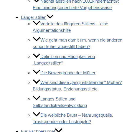
Nachts abstillen nach 1001kindernacht®:
Eine bindungsorientierte Vorgehensweise
Länger stillen
Vorteile des längeren Stillens – eine
Argumentationshilfe
Wie geht man damit um, wenn die anderen
schon früher abgestillt haben?
Definition und Häufigkeit von
„Langzeitstillen“
Die Beweggründe der Mütter
Wer sind diese „langzeitstillenden“ Mütter?
Bildungsstatus, Erziehungsstil etc.
Langes Stillen und
Selbständigkeitsentwicklung
Die weibliche Brust – Nahrungsquelle,
Trostspender oder Lustobjekt?
Für Fachpersonal