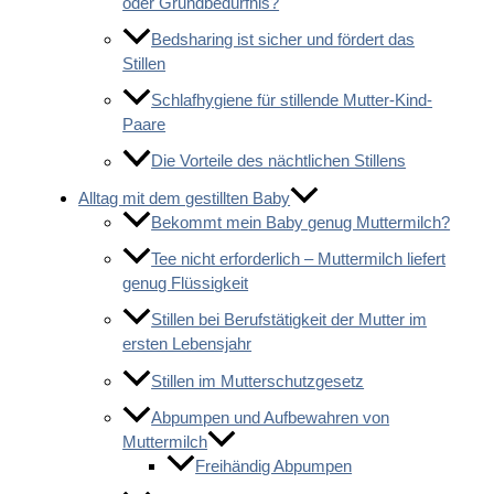
oder Grundbedürfnis?
Bedsharing ist sicher und fördert das
Stillen
Schlafhygiene für stillende Mutter-Kind-
Paare
Die Vorteile des nächtlichen Stillens
Alltag mit dem gestillten Baby
Bekommt mein Baby genug Muttermilch?
Tee nicht erforderlich – Muttermilch liefert
genug Flüssigkeit
Stillen bei Berufstätigkeit der Mutter im
ersten Lebensjahr
Stillen im Mutterschutzgesetz
Abpumpen und Aufbewahren von
Muttermilch
Freihändig Abpumpen