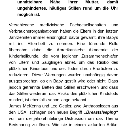
unmittelbare Nähe ihrer Mutter, damit
ungehindertes, häufiges Stillen rund um die Uhr
möglich ist.
Verschiedene medizinische Fachgesellschaften und
Verbraucherorganisationen haben die Eltern in den letzten
Jahrzehnten immer eindringlich davor gewarnt, ihre Babys
mit ins Elternbett zu nehmen. Eine führende Rolle
übernahm dabei die Amerikanische Akademie der
Kinderheilkunde, die vom jeglichen Zusammenschlafen
von Eltern und Säuglingen abriet, um das Risiko des
plötzlichen Kindstods und des Todes durch Erdrücken zu
reduzieren. Diese Warnungen wurden unabhängig davon
ausgesprochen, ob ein Baby gestillt wird oder nicht. Dass
jedoch getrennte Betten das Stillen erschweren und dass
das Stillen wiederum das Risiko des plötzlichen Kindstods
mindert, ist ebenfalls schon lange bekannt.
James McKenna und Lee Gettler, zwei Anthropologen aus
den USA, schlagen den neuen Begriff
„Breastsleeping“
vor, um die jahrzehntelange Diskussion um das Thema
Bedsharing zu lösen. Wie sie in einem aktuellen Artikel