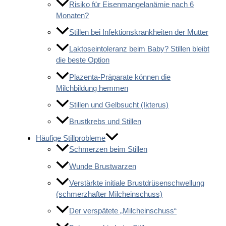
Risiko für Eisenmangelanämie nach 6
Monaten?
Stillen bei Infektionskrankheiten der Mutter
Laktoseintoleranz beim Baby? Stillen bleibt
die beste Option
Plazenta-Präparate können die
Milchbildung hemmen
Stillen und Gelbsucht (Ikterus)
Brustkrebs und Stillen
Häufige Stillprobleme
Schmerzen beim Stillen
Wunde Brustwarzen
Verstärkte initiale Brustdrüsenschwellung
(schmerzhafter Milcheinschuss)
Der verspätete „Milcheinschuss“