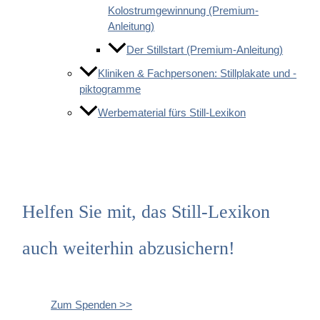
Kolostrumgewinnung (Premium-
Anleitung)
Der Stillstart (Premium-Anleitung)
Kliniken & Fachpersonen: Stillplakate und -
piktogramme
Werbematerial fürs Still-Lexikon
Helfen Sie mit, das Still-Lexikon
auch weiterhin abzusichern!
Zum Spenden >>