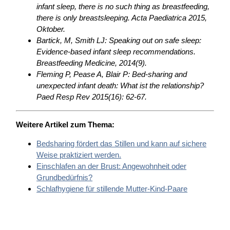
infant sleep, there is no such thing as breastfeeding,
there is only breastsleeping. Acta Paediatrica 2015,
Oktober.
Bartick, M, Smith LJ: Speaking out on safe sleep:
Evidence-based infant sleep recommendations.
Breastfeeding Medicine, 2014(9).
Fleming P, Pease A, Blair P: Bed-sharing and
unexpected infant death: What ist the relationship?
Paed Resp Rev 2015(16): 62-67.
Weitere Artikel zum Thema:
Bedsharing fördert das Stillen und kann auf sichere
Weise praktiziert werden.
Einschlafen an der Brust: Angewohnheit oder
Grundbedürfnis?
Schlafhygiene für stillende Mutter-Kind-Paare