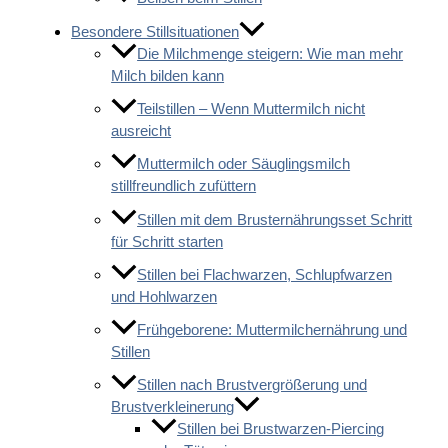
Besondere Stillsituationen
Die Milchmenge steigern: Wie man mehr
Milch bilden kann
Teilstillen – Wenn Muttermilch nicht
ausreicht
Muttermilch oder Säuglingsmilch
stillfreundlich zufüttern
Stillen mit dem Brusternährungsset Schritt
für Schritt starten
Stillen bei Flachwarzen, Schlupfwarzen
und Hohlwarzen
Frühgeborene: Muttermilchernährung und
Stillen
Stillen nach Brustvergrößerung und
Brustverkleinerung
Stillen bei Brustwarzen-Piercing