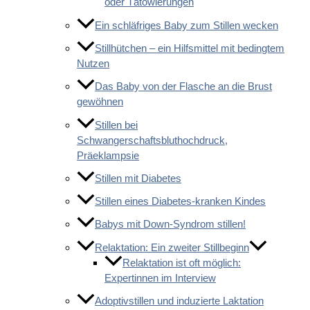
oder Tätowierungen
Ein schläfriges Baby zum Stillen wecken
Stillhütchen – ein Hilfsmittel mit bedingtem
Nutzen
Das Baby von der Flasche an die Brust
gewöhnen
Stillen bei
Schwangerschaftsbluthochdruck,
Präeklampsie
Stillen mit Diabetes
Stillen eines Diabetes-kranken Kindes
Babys mit Down-Syndrom stillen!
Relaktation: Ein zweiter Stillbeginn
Relaktation ist oft möglich:
Expertinnen im Interview
Adoptivstillen und induzierte Laktation