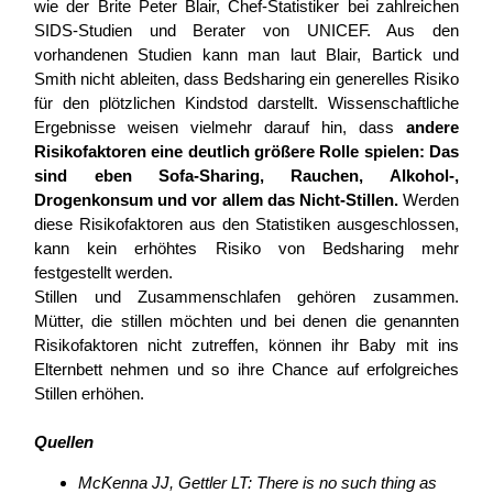
wie der Brite Peter Blair, Chef-Statistiker bei zahlreichen
SIDS-Studien und Berater von UNICEF. Aus den
vorhandenen Studien kann man laut Blair, Bartick und
Smith nicht ableiten, dass Bedsharing ein generelles Risiko
für den plötzlichen Kindstod darstellt. Wissenschaftliche
Ergebnisse weisen vielmehr darauf hin, dass
andere
Risikofaktoren eine deutlich größere Rolle spielen: Das
sind eben Sofa-Sharing, Rauchen, Alkohol-,
Drogenkonsum und vor allem das Nicht-Stillen.
Werden
diese Risikofaktoren aus den Statistiken ausgeschlossen,
kann kein erhöhtes Risiko von Bedsharing mehr
festgestellt werden.
Stillen und Zusammenschlafen gehören zusammen.
Mütter, die stillen möchten und bei denen die genannten
Risikofaktoren nicht zutreffen, können ihr Baby mit ins
Elternbett nehmen und so ihre Chance auf erfolgreiches
Stillen erhöhen.
Quellen
McKenna JJ, Gettler LT: There is no such thing as