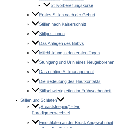
Stillvorbereitungskurse
Erstes Stillen nach der Geburt
Stillen nach Kaiserschnitt
Stillpositionen
Das Anlegen des Babys
Milchbildung in den ersten Tagen
Stuhlgang und Urin eines Neugeborenen
Das richtige Stillmanagement
Die Bedeutung des Hautkontakts
Stillschwierigkeiten im Frühwochenbett
Stillen und Schlafen
„Breastsleeping“ – Ein
Paradigmenwechsel
Einschlafen an der Brust: Angewohnheit