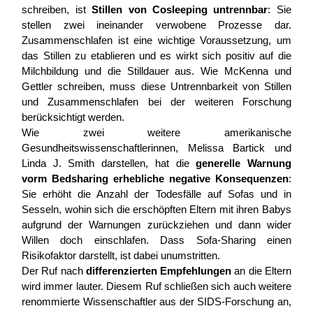
schreiben, ist
Stillen von Cosleeping untrennbar
: Sie
stellen zwei ineinander verwobene Prozesse dar.
Zusammenschlafen ist eine wichtige Voraussetzung, um
das Stillen zu etablieren und es wirkt sich positiv auf die
Milchbildung und die Stilldauer aus. Wie McKenna und
Gettler schreiben, muss diese Untrennbarkeit von Stillen
und Zusammenschlafen bei der weiteren Forschung
berücksichtigt werden.
Wie zwei weitere amerikanische
Gesundheitswissenschaftlerinnen, Melissa Bartick und
Linda J. Smith darstellen, hat die
generelle Warnung
vorm Bedsharing erhebliche negative Konsequenzen
:
Sie erhöht die Anzahl der Todesfälle auf Sofas und in
Sesseln, wohin sich die erschöpften Eltern mit ihren Babys
aufgrund der Warnungen zurückziehen und dann wider
Willen doch einschlafen. Dass Sofa-Sharing einen
Risikofaktor darstellt, ist dabei unumstritten.
Der Ruf nach
differenzierten Empfehlungen
an die Eltern
wird immer lauter. Diesem Ruf schließen sich auch weitere
renommierte Wissenschaftler aus der SIDS-Forschung an,