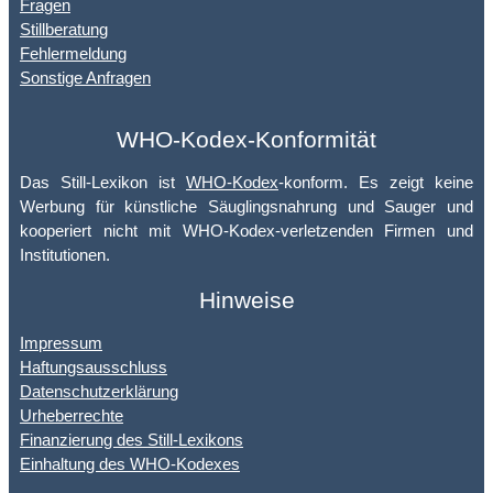
Fragen
Stillberatung
Fehlermeldung
Sonstige Anfragen
WHO-Kodex-Konformität
Das Still-Lexikon ist
WHO-Kodex
-konform. Es zeigt keine
Werbung für künstliche Säuglingsnahrung und Sauger und
kooperiert nicht mit WHO-Kodex-verletzenden Firmen und
Institutionen.
Hinweise
Impressum
Haftungsausschluss
Datenschutzerklärung
Urheberrechte
Finanzierung des Still-Lexikons
Einhaltung des WHO-Kodexes