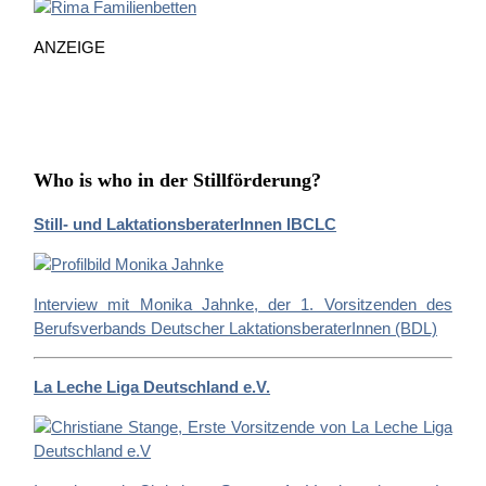
n
n
ANZEIGE
a
c
h
:
Who is who in der Stillförderung?
Still- und LaktationsberaterInnen IBCLC
Interview mit Monika Jahnke, der 1. Vorsitzenden des
Berufsverbands Deutscher LaktationsberaterInnen (BDL)
La Leche Liga Deutschland e.V.