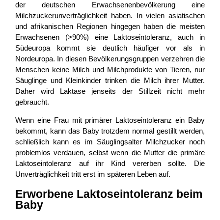
der deutschen Erwachsenenbevölkerung eine
Milchzuckerunverträglichkeit haben. In vielen asiatischen
und afrikanischen Regionen hingegen haben die meisten
Erwachsenen (>90%) eine Laktoseintoleranz, auch in
Südeuropa kommt sie deutlich häufiger vor als in
Nordeuropa. In diesen Bevölkerungsgruppen verzehren die
Menschen keine Milch und Milchprodukte von Tieren, nur
Säuglinge und Kleinkinder trinken die Milch ihrer Mutter.
Daher wird Laktase jenseits der Stillzeit nicht mehr
gebraucht.
Wenn eine Frau mit primärer Laktoseintoleranz ein Baby
bekommt, kann das Baby trotzdem normal gestillt werden,
schließlich kann es im Säuglingsalter Milchzucker noch
problemlos verdauen, selbst wenn die Mutter die primäre
Laktoseintoleranz auf ihr Kind vererben sollte. Die
Unverträglichkeit tritt erst im späteren Leben auf.
Erworbene Laktoseintoleranz beim
Baby