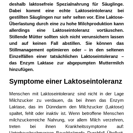
deshalb laktosefreie Spezialnahrung für Säuglinge.
Dabei kommt eine echte Laktoseintoleranz bei
gestillten Säuglingen nur sehr selten vor. Eine Laktose-
Überlastung durch eine zu hohe Milchproduktion kann
allerdings eine Laktoseintoleranz vortäuschen.
Stillende Mütter sollten sich nicht verunsichern lassen
und auf keinen Fall abstillen. Sie können das
Stillmanagement optimieren oder – in den seltenen
Einzelfällen einer tatsächlichen Laktoseintoleranz –
das Enzym Laktase zur abgepumpten Muttermilch
hinzufügen.
Symptome einer Laktoseintoleranz
Menschen mit Laktoseintoleranz sind nicht in der Lage
Milchzucker zu verdauen, da bei ihnen das Enzym
Laktase, das im Dünndarm den Milchzucker (Laktose)
spaltet, fehlt oder inaktiv ist. Wenn betroffene Menschen
milchzuckerreiche Nahrung, vor allem Milch verzehren,
treten bei ihnen Krankheitssymptome auf:
Unterbauchschmerzen, Bauchkrämpfe, Durchfall, Übelkeit,