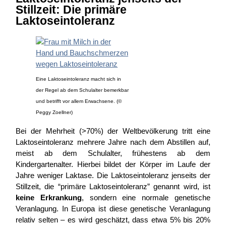
Stillzeit: Die primäre
Laktoseintoleranz
Eine Laktoseintoleranz macht sich in
der Regel ab dem Schulalter bemerkbar
und betrifft vor allem Erwachsene. (©
Peggy Zoellner)
Bei der Mehrheit (>70%) der Weltbevölkerung tritt eine
Laktoseintoleranz mehrere Jahre nach dem Abstillen auf,
meist ab dem Schulalter, frühestens ab dem
Kindergartenalter. Hierbei bildet der Körper im Laufe der
Jahre weniger Laktase. Die Laktoseintoleranz jenseits der
Stillzeit, die “primäre Laktoseintoleranz” genannt wird, ist
keine Erkrankung
, sondern eine normale genetische
Veranlagung. In Europa ist diese genetische Veranlagung
relativ selten – es wird geschätzt, dass etwa 5% bis 20%