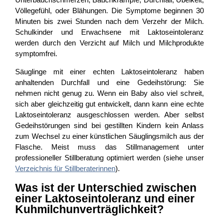
Völlegefühl, oder Blähungen. Die Symptome beginnen 30
Minuten bis zwei Stunden nach dem Verzehr der Milch.
Schulkinder und Erwachsene mit Laktoseintoleranz
werden durch den Verzicht auf Milch und Milchprodukte
symptomfrei.
Säuglinge mit einer echten Laktoseintoleranz haben
anhaltenden Durchfall und eine Gedeihstörung: Sie
nehmen nicht genug zu. Wenn ein Baby also viel schreit,
sich aber gleichzeitig gut entwickelt, dann kann eine echte
Laktoseintoleranz ausgeschlossen werden. Aber selbst
Gedeihstörungen sind bei gestillten Kindern kein Anlass
zum Wechsel zu einer künstlichen Säuglingsmilch aus der
Flasche. Meist muss das Stillmanagement unter
professioneller Stillberatung optimiert werden (siehe unser
Verzeichnis für Stillberaterinnen
).
Was ist der Unterschied zwischen
einer Laktoseintoleranz und einer
Kuhmilchunverträglichkeit?