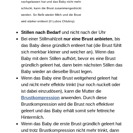
nachgelassen hat und das Baby nicht mehr
schluckt, kann die Brust zusammengedrückt
werden. So fließt wieder Milch und die Brust
wird stärker entleert (© Lubos Chlubny).
Stillen nach Bedarf
und nicht nach der Uhr
Bei einer Stillmahlzeit
nur eine Brust anbieten
, bis
das Baby diese gründlich entleert hat (die Brust fühlt
sich merkbar kleiner und weicher an). Wenn das
Baby mit dem Stillen aufhört, bevor es eine Brust
gründlich geleert hat, dann beim nächsten Stillen das
Baby wieder an dieselbe Brust legen.
Wenn das Baby eine Brust weitgehend geleert hat
und nicht mehr effektiv trinkt (nur noch nuckelt oder
ist dabei einzudösen), kann die Mutter die
Brustkompression
anwenden. Durch diese
Brustkompression wird die Brust noch effektiver
geleert und das Baby erhält somit sehr fettreiche
Hintermilch.
Wenn das Baby die erste Brust gründlich geleert hat
und trotz Brustkompression nicht mehr trinkt, dann