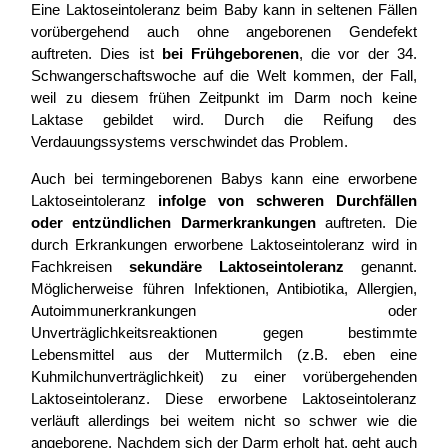
Eine Laktoseintoleranz beim Baby kann in seltenen Fällen
vorübergehend auch ohne angeborenen Gendefekt
auftreten. Dies ist
bei Frühgeborenen
, die vor der 34.
Schwangerschaftswoche auf die Welt kommen, der Fall,
weil zu diesem frühen Zeitpunkt im Darm noch keine
Laktase gebildet wird. Durch die Reifung des
Verdauungssystems verschwindet das Problem.
Auch bei termingeborenen Babys kann eine erworbene
Laktoseintoleranz
infolge von schweren Durchfällen
oder entzündlichen Darmerkrankungen
auftreten. Die
durch Erkrankungen erworbene Laktoseintoleranz wird in
Fachkreisen
sekundäre Laktoseintoleranz
genannt.
Möglicherweise führen Infektionen, Antibiotika, Allergien,
Autoimmunerkrankungen oder
Unverträglichkeitsreaktionen gegen bestimmte
Lebensmittel aus der Muttermilch (z.B. eben eine
Kuhmilchunverträglichkeit) zu einer vorübergehenden
Laktoseintoleranz. Diese erworbene Laktoseintoleranz
verläuft allerdings bei weitem nicht so schwer wie die
angeborene. Nachdem sich der Darm erholt hat, geht auch