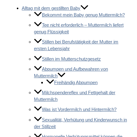
Alltag mit dem gestillten Baby
Bekommt mein Baby genug Muttermilch?
Tee nicht erforderlich – Muttermilch liefert
genug Flüssigkeit
Stillen bei Berufstätigkeit der Mutter im
ersten Lebensjahr
Stillen im Mutterschutzgesetz
Abpumpen und Aufbewahren von
Muttermilch
Freihändig Abpumpen
Milchspendereflex und Fettgehalt der
Muttermilch
Was ist Vordermilch und Hintermilch?
Sexualität, Verhütung und Kinderwunsch in
der Stillzeit
Hormonelle Verhütungsmittel können die