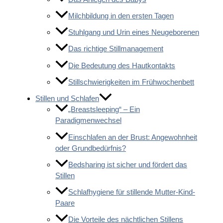
Milchbildung in den ersten Tagen
Stuhlgang und Urin eines Neugeborenen
Das richtige Stillmanagement
Die Bedeutung des Hautkontakts
Stillschwierigkeiten im Frühwochenbett
Stillen und Schlafen
„Breastsleeping“ – Ein
Paradigmenwechsel
Einschlafen an der Brust: Angewohnheit
oder Grundbedürfnis?
Bedsharing ist sicher und fördert das
Stillen
Schlafhygiene für stillende Mutter-Kind-
Paare
Die Vorteile des nächtlichen Stillens