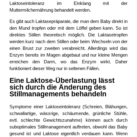
Laktoseintoleranz im Einklang mit der
Muttermilchernährung behandelt werden.
Es gibt auch Laktasepräparate, die man dem Baby direkt in
den Mund tropfen oder mit dem Löffel geben kann. So ist
direktes Stillen theoretisch möglich. Die Laktasetropfen
werden kurz nach dem Stillen oder beim Wechseln von der
einen Brust zur zweiten verabreicht. Allerdings wird das
Enzym bereits im Magen abgebaut und nur kleine Mengen
erreichen den Darm, wo das Enzym wirkt. Daher
funktioniert dieser Weg nur in seltenen Fällen.
Eine Laktose-Überlastung lässt
sich durch die Änderung des
Stillmanagements behandeln
Symptome einer Laktoseintoleranz (Schreien, Blähungen,
schwallartige, wässrige, schäumende, grünliche Stühle,
evtl. schlechte Gewichtszunahme) können auch durch
suboptimales Stillmanagement auftreten, obwohl das Baby
gesund ist und Laktose eigentlich verdauen kann. Wenn