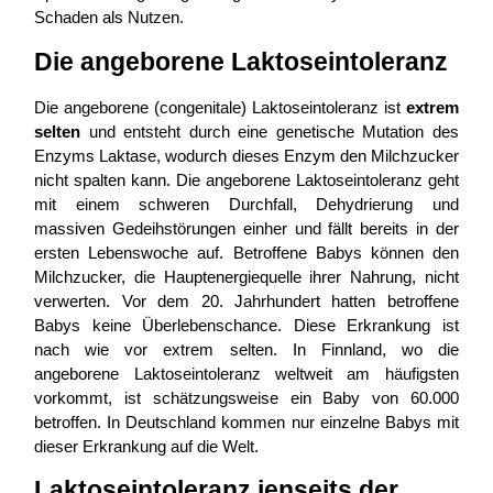
Schaden als Nutzen.
Die angeborene Laktoseintoleranz
Die angeborene (congenitale) Laktoseintoleranz ist
extrem
selten
und entsteht durch eine genetische Mutation des
Enzyms Laktase, wodurch dieses Enzym den Milchzucker
nicht spalten kann. Die angeborene Laktoseintoleranz geht
mit einem schweren Durchfall, Dehydrierung und
massiven Gedeihstörungen einher und fällt bereits in der
ersten Lebenswoche auf. Betroffene Babys können den
Milchzucker, die Hauptenergiequelle ihrer Nahrung, nicht
verwerten. Vor dem 20. Jahrhundert hatten betroffene
Babys keine Überlebenschance. Diese Erkrankung ist
nach wie vor extrem selten. In Finnland, wo die
angeborene Laktoseintoleranz weltweit am häufigsten
vorkommt, ist schätzungsweise ein Baby von 60.000
betroffen. In Deutschland kommen nur einzelne Babys mit
dieser Erkrankung auf die Welt.
Laktoseintoleranz jenseits der