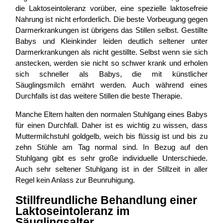
die Laktoseintoleranz vorüber, eine spezielle laktosefreie
Nahrung ist nicht erforderlich. Die beste Vorbeugung gegen
Darmerkrankungen ist übrigens das Stillen selbst. Gestillte
Babys und Kleinkinder leiden deutlich seltener unter
Darmerkrankungen als nicht gestillte. Selbst wenn sie sich
anstecken, werden sie nicht so schwer krank und erholen
sich schneller als Babys, die mit künstlicher
Säuglingsmilch ernährt werden. Auch während eines
Durchfalls ist das weitere Stillen die beste Therapie.
Manche Eltern halten den normalen Stuhlgang eines Babys
für einen Durchfall. Daher ist es wichtig zu wissen, dass
Muttermilchstuhl goldgelb, weich bis flüssig ist und bis zu
zehn Stühle am Tag normal sind. In Bezug auf den
Stuhlgang gibt es sehr große individuelle Unterschiede.
Auch sehr seltener Stuhlgang ist in der Stillzeit in aller
Regel kein Anlass zur Beunruhigung.
Stillfreundliche Behandlung einer
Laktoseintoleranz im
Säuglingsalter