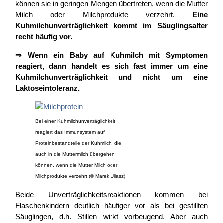
können sie in geringen Mengen übertreten, wenn die Mutter
Milch oder Milchprodukte verzehrt.
Eine
Kuhmilchunverträglichkeit kommt im Säuglingsalter
recht häufig vor.
⇒ Wenn ein Baby auf Kuhmilch mit Symptomen
reagiert, dann handelt es sich fast immer um eine
Kuhmilchunverträglichkeit und nicht um eine
Laktoseintoleranz.
Bei einer Kuhmilchunverträglichkeit
reagiert das Immunsystem auf
Proteinbestandteile der Kuhmilch, die
auch in die Muttermilch übergehen
können, wenn die Mutter Milch oder
Milchprodukte verzehrt (© Marek Uliasz)
Beide Unverträglichkeitsreaktionen kommen bei
Flaschenkindern deutlich häufiger vor als bei gestillten
Säuglingen, d.h. Stillen wirkt vorbeugend. Aber auch