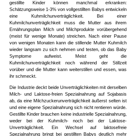
gestillte Kinder können manchmal erkranken:
Schätzungsweise 1-3% von vollgestillten Babys entwickeln
eine Kuhmilchunverträglichkeit. Bei einer
Kuhmilchunverträglichkeit muss die Mutter aus ihrem
Ernährungsplan Milch und Milchprodukte vorübergehend
(meist für wenige Monate) streichen. Nach einer Pause
von wenigen Monaten kann die stillende Mutter Kuhmilch
wieder langsam zu sich nehmen und testen, ob das Baby
Symptome aufweist. Meist geht die
Kuhmilchunverträglichkeit noch während der Stillzeit
vorüber und die Mutter kann weiterstillen und essen, was
ihr schmeckt.
Die Industrie deckt beide Unverträglichkeiten mit derselben
Milch- und Laktose-freien Spezialnahrung auf Sojabasis
ab, da eine Milchzuckerunverträglichkeit äußerst selten ist
und eine eigene Spezialnahrung sich nicht rentieren würde.
Gestillte Kinder brauchen keine industrielle Spezialnahrung,
weder bei der Kuhmilch- noch bei der Laktose-
Unverträglichkeit. Ein Wechsel auf laktosefreie
Spezialnahrung bringt bei gestillten Babys deutlich mehr