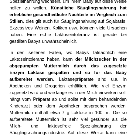
Spezialnahrung wechseln, um ihrem Baby auf diese Weise
helfen zu wollen.
Künstliche Säuglingsnahrung hat
erhebliche gesundheitliche Nachteile im Vergleich zum
Stillen
, dies gilt auch für Säuglingsnahrung auf Sojabasis.
Exzessives Weinen, Koliken usw. können viele Ursachen
haben. Eine echte Laktoseintoleranz ist gerade bei
gestillten Babys unwahrscheinlich.
In den seltenen Fällen, wo Babys tatsächlich eine
Laktoseintoleranz haben, kann
der Milchzucker in der
abgepumpten Muttermilch durch das zugesetzte
Enzym Laktase gespalten und so für das Baby
aufbereitet werden
. Laktasepräparate sind u.a. in
Apotheken und Drogerien erhältlich. Wie viel Enzym
zugesetzt wird und wie lange es in der Milch einwirken soll,
hängt vom Präparat ab und sollte mit dem behandelnden
Kinderarzt oder dem Apotheker besprochen werden.
Muttermilch enthält etwa 7 g Laktose in 100 ml. Die so
aufbereitete Muttermilch ist sehr viel gesünder als die
Milch- und laktosefreie Spezialnahrung der
Säuglingsnahrungsindustrie. Auf diese Weise kann eine