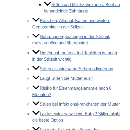
Stillen und Milchzahnkaries: Brief an
behandelnde Zahnärzte
Rauchen, Alkohol, Kaffee und weitere
Genussmittel in der Stillzeit
Nahrungsergänzungen in der Stillzeit:
meist unnötig und überdosiert
Die Einnahme von Jod-Tabletten ist auch
in der Stillzeit wichtig
Stillen als wirksame Schmerzlinderung
Laugt Stillen die Mutter aus?
Risiko für Eisenmangelanämie nach 6
Monaten?
Stillen bei Infektionskrankheiten der Mutter
Laktoseintoleranz beim Baby? Stillen bleibt
die beste Option
Plazenta-Präparate können die