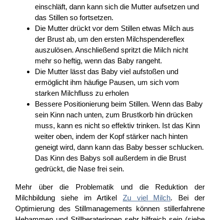
einschläft, dann kann sich die Mutter aufsetzen und
das Stillen so fortsetzen.
Die Mutter drückt vor dem Stillen etwas Milch aus
der Brust ab, um den ersten Milchspendereflex
auszulösen. Anschließend spritzt die Milch nicht
mehr so heftig, wenn das Baby rangeht.
Die Mutter lässt das Baby viel aufstoßen und
ermöglicht ihm häufige Pausen, um sich vom
starken Milchfluss zu erholen
Bessere Positionierung beim Stillen. Wenn das Baby
sein Kinn nach unten, zum Brustkorb hin drücken
muss, kann es nicht so effektiv trinken. Ist das Kinn
weiter oben, indem der Kopf stärker nach hinten
geneigt wird, dann kann das Baby besser schlucken.
Das Kinn des Babys soll außerdem in die Brust
gedrückt, die Nase frei sein.
Mehr über die Problematik und die Reduktion der
Milchbildung siehe im Artikel
Zu viel Milch
. Bei der
Optimierung des Stillmanagements können stillerfahrene
Hebammen und Stillberaterinnen sehr hilfreich sein (siehe