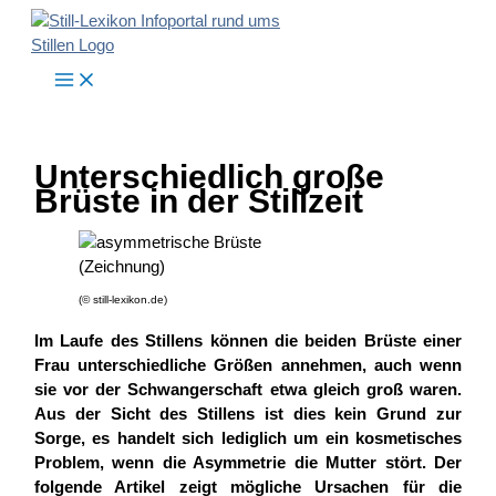
Zum
Inhalt
springen
Unterschiedlich große
Brüste in der Stillzeit
(© still-lexikon.de)
Im Laufe des Stillens können die beiden Brüste einer
Frau unterschiedliche Größen annehmen, auch wenn
sie vor der Schwangerschaft etwa gleich groß waren.
Aus der Sicht des Stillens ist dies kein Grund zur
Sorge, es handelt sich lediglich um ein kosmetisches
Problem, wenn die Asymmetrie die Mutter stört. Der
folgende Artikel zeigt mögliche Ursachen für die