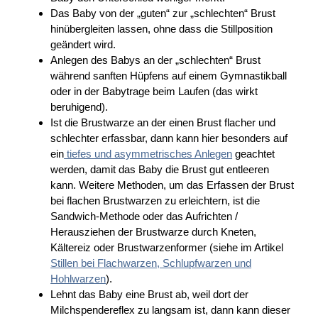
Das Baby von der „guten“ zur „schlechten“ Brust
hinübergleiten lassen, ohne dass die Stillposition
geändert wird.
Anlegen des Babys an der „schlechten“ Brust
während sanften Hüpfens auf einem Gymnastikball
oder in der Babytrage beim Laufen (das wirkt
beruhigend).
Ist die Brustwarze an der einen Brust flacher und
schlechter erfassbar, dann kann hier besonders auf
ein
tiefes und asymmetrisches Anlegen
geachtet
werden, damit das Baby die Brust gut entleeren
kann. Weitere Methoden, um das Erfassen der Brust
bei flachen Brustwarzen zu erleichtern, ist die
Sandwich-Methode oder das Aufrichten /
Herausziehen der Brustwarze durch Kneten,
Kältereiz oder Brustwarzenformer (siehe im Artikel
Stillen bei Flachwarzen, Schlupfwarzen und
Hohlwarzen
).
Lehnt das Baby eine Brust ab, weil dort der
Milchspendereflex zu langsam ist, dann kann dieser