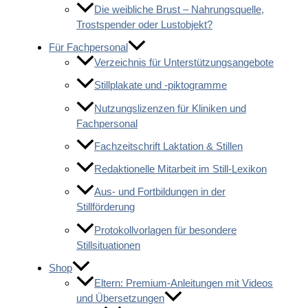
Die weibliche Brust – Nahrungsquelle,
Trostspender oder Lustobjekt?
Für Fachpersonal
Verzeichnis für Unterstützungsangebote
Stillplakate und -piktogramme
Nutzungslizenzen für Kliniken und
Fachpersonal
Fachzeitschrift Laktation & Stillen
Redaktionelle Mitarbeit im Still-Lexikon
Aus- und Fortbildungen in der
Stillförderung
Protokollvorlagen für besondere
Stillsituationen
Shop
Eltern: Premium-Anleitungen mit Videos
und Übersetzungen