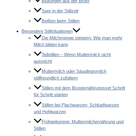
Blutungen aus der Brust
Soor in der Stillzeit
Beißen beim Stillen
Besondere Stillsituationen
Die Milchmenge steigern: Wie man mehr
Milch bilden kann
Teilstillen – Wenn Muttermilch nicht
ausreicht
Muttermilch oder Säuglingsmilch
stillfreundlich zufüttern
Stillen mit dem Brusternährungsset Schritt
für Schritt starten
Stillen bei Flachwarzen, Schlupfwarzen
und Hohlwarzen
Frühgeborene: Muttermilchernährung und
Stillen