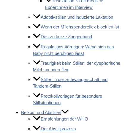
Relaktation ist oft möglich:
Expertinnen im Interview
Adoptivstillen und induzierte Laktation
Wenn der Milchspendereflex blockiert ist
Das zu kurze Zungenband
Regulationsstörungen: Wenn sich das
Baby nicht beruhigen lässt
Traurigkeit beim Stillen: der dysphorische
Milchspendereflex
Stillen in der Schwangerschaft und
Tandem-Stillen
Protokollvorlagen für besondere
Stillsituationen
Beikost und Abstillen
Empfehlungen der WHO
Der Abstillprozess