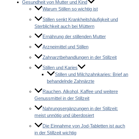
Gesundheit von Mutter und Kind
Warum Stillen so wichtig ist
Stillen senkt Krankheitshäufigkeit und
Sterblichkeit auch bei Müttern
Ernährung der stillenden Mutter
Arzneimittel und Stillen
Zahnarztbehandlungen in der Stillzeit
Stillen und Karies
Stillen und Milchzahnkaries: Brief an
behandelnde Zahnärzte
Rauchen, Alkohol, Kaffee und weitere
Genussmittel in der Stillzeit
Nahrungsergänzungen in der Stillzeit:
meist unnötig und überdosiert
Die Einnahme von Jod-Tabletten ist auch
in der Stillzeit wichtig