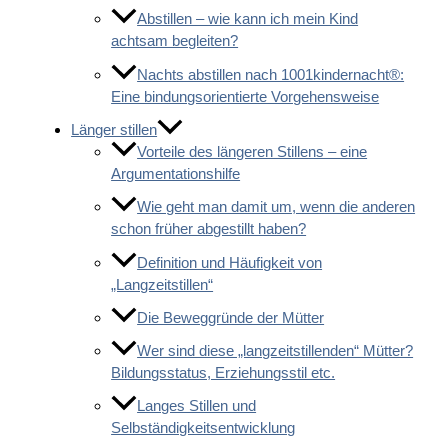
Abstillen – wie kann ich mein Kind
achtsam begleiten?
Nachts abstillen nach 1001kindernacht®:
Eine bindungsorientierte Vorgehensweise
Länger stillen
Vorteile des längeren Stillens – eine
Argumentationshilfe
Wie geht man damit um, wenn die anderen
schon früher abgestillt haben?
Definition und Häufigkeit von
„Langzeitstillen“
Die Beweggründe der Mütter
Wer sind diese „langzeitstillenden“ Mütter?
Bildungsstatus, Erziehungsstil etc.
Langes Stillen und
Selbständigkeitsentwicklung