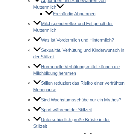
Abpumpen und Aufbewahren von
Muttermilch
Freihändig Abpumpen
Milchspendereflex und Fettgehalt der
Muttermilch
Was ist Vordermilch und Hintermilch?
Sexualität, Verhütung und Kinderwunsch in
der Stillzeit
Hormonelle Verhütungsmittel können die
Milchbildung hemmen
Stillen reduziert das Risiko einer verfrühten
Menopause
Sind Wachstumsschübe nur ein Mythos?
Sport während der Stillzeit
Unterschiedlich große Brüste in der
Stillzeit