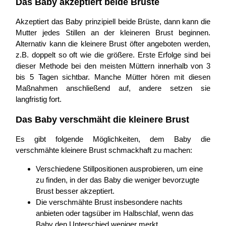
Das Baby akzeptiert beide Brüste
Akzeptiert das Baby prinzipiell beide Brüste, dann kann die
Mutter jedes Stillen an der kleineren Brust beginnen.
Alternativ kann die kleinere Brust öfter angeboten werden,
z.B. doppelt so oft wie die größere. Erste Erfolge sind bei
dieser Methode bei den meisten Müttern innerhalb von 3
bis 5 Tagen sichtbar. Manche Mütter hören mit diesen
Maßnahmen anschließend auf, andere setzen sie
langfristig fort.
Das Baby verschmäht die kleinere Brust
Es gibt folgende Möglichkeiten, dem Baby die
verschmähte kleinere Brust schmackhaft zu machen:
Verschiedene Stillpositionen ausprobieren, um eine
zu finden, in der das Baby die weniger bevorzugte
Brust besser akzeptiert.
Die verschmähte Brust insbesondere nachts
anbieten oder tagsüber im Halbschlaf, wenn das
Baby den Unterschied weniger merkt.