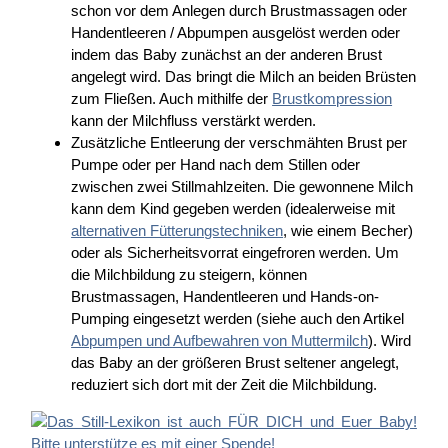
schon vor dem Anlegen durch Brustmassagen oder
Handentleeren / Abpumpen ausgelöst werden oder
indem das Baby zunächst an der anderen Brust
angelegt wird. Das bringt die Milch an beiden Brüsten
zum Fließen. Auch mithilfe der
Brustkompression
kann der Milchfluss verstärkt werden.
Zusätzliche Entleerung der verschmähten Brust per
Pumpe oder per Hand nach dem Stillen oder
zwischen zwei Stillmahlzeiten. Die gewonnene Milch
kann dem Kind gegeben werden (idealerweise mit
alternativen Fütterungstechniken
, wie einem Becher)
oder als Sicherheitsvorrat eingefroren werden. Um
die Milchbildung zu steigern, können
Brustmassagen, Handentleeren und Hands-on-
Pumping eingesetzt werden (siehe auch den Artikel
Abpumpen und Aufbewahren von Muttermilch
). Wird
das Baby an der größeren Brust seltener angelegt,
reduziert sich dort mit der Zeit die Milchbildung.