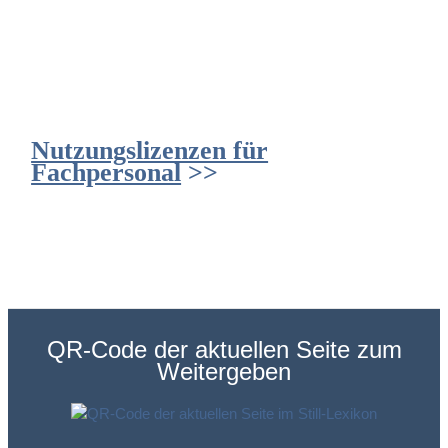
e
Nutzungslizenzen für
Fachpersonal
>>
QR-Code der aktuellen Seite zum
Weitergeben