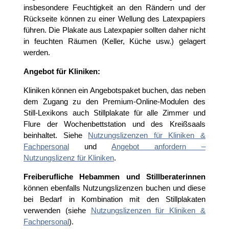
insbesondere Feuchtigkeit an den Rändern und der
Rückseite können zu einer Wellung des Latexpapiers
führen. Die Plakate aus Latexpapier sollten daher nicht
in feuchten Räumen (Keller, Küche usw.) gelagert
werden.
Angebot für Kliniken:
Kliniken können ein Angebotspaket buchen, das neben
dem Zugang zu den Premium-Online-Modulen des
Still-Lexikons auch Stillplakate für alle Zimmer und
Flure der Wochenbettstation und des Kreißsaals
beinhaltet. Siehe
Nutzungslizenzen für Kliniken &
Fachpersonal
und
Angebot anfordern –
Nutzungslizenz für Kliniken
.
Freiberufliche Hebammen und Stillberaterinnen
können ebenfalls Nutzungslizenzen buchen und diese
bei Bedarf in Kombination mit den Stillplakaten
verwenden (siehe
Nutzungslizenzen für Kliniken &
Fachpersonal
).