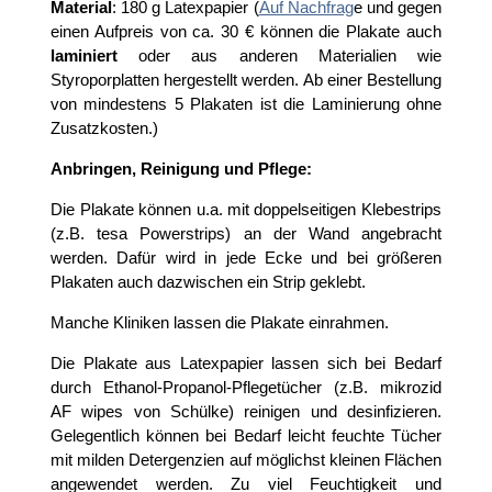
Material
: 180 g Latexpapier (
Auf Nachfrag
e und gegen
einen Aufpreis von ca. 30 € können die Plakate auch
laminiert
oder aus anderen Materialien wie
Styroporplatten hergestellt werden. Ab einer Bestellung
von mindestens 5 Plakaten ist die Laminierung ohne
Zusatzkosten.)
Anbringen, Reinigung und Pflege:
Die Plakate können u.a. mit doppelseitigen Klebestrips
(z.B. tesa Powerstrips) an der Wand angebracht
werden. Dafür wird in jede Ecke und bei größeren
Plakaten auch dazwischen ein Strip geklebt.
Manche Kliniken lassen die Plakate einrahmen.
Die Plakate aus Latexpapier lassen sich bei Bedarf
durch Ethanol-Propanol-Pflegetücher (z.B. mikrozid
AF wipes von Schülke) reinigen und desinfizieren.
Gelegentlich können bei Bedarf leicht feuchte Tücher
mit milden Detergenzien auf möglichst kleinen Flächen
angewendet werden. Zu viel Feuchtigkeit und