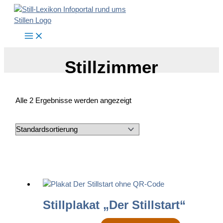
Zum
Inhalt
springen
Stillzimmer
Alle 2 Ergebnisse werden angezeigt
Stillplakat „Der Stillstart“