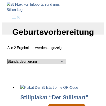
Zum
Inhalt
springen
Geburtsvorbereitung
Alle 2 Ergebnisse werden angezeigt
Stillplakat “Der Stillstart”