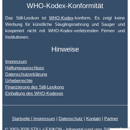
WHO-Kodex-Konformität
Das Still-Lexikon ist
WHO-Kodex
-konform. Es zeigt keine
Werbung für künstliche Säuglingsnahrung und Sauger und
kooperiert nicht mit WHO-Kodex-verletzenden Firmen und
Institutionen.
Hinweise
Impressum
Haftungsausschluss
Datenschutzerklärung
Urheberrechte
Finanzierung des Still-Lexikons
Einhaltung des WHO-Kodexes
Startseite |
Impressum
|
Datenschutz
|
Kontakt
|
Partner
© 2003-2026 STILL-LEXIKON - Infoportal rund ums Stillen | Dr.