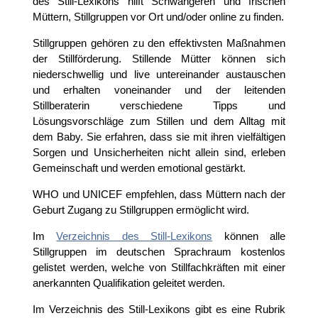
des Still-Lexikons hilft Schwangeren und frischen
Müttern, Stillgruppen vor Ort und/oder online zu finden.
Stillgruppen gehören zu den effektivsten Maßnahmen
der Stillförderung. Stillende Mütter können sich
niederschwellig und live untereinander austauschen
und erhalten voneinander und der leitenden
Stillberaterin verschiedene Tipps und
Lösungsvorschläge zum Stillen und dem Alltag mit
dem Baby. Sie erfahren, dass sie mit ihren vielfältigen
Sorgen und Unsicherheiten nicht allein sind, erleben
Gemeinschaft und werden emotional gestärkt.
WHO und UNICEF empfehlen, dass Müttern nach der
Geburt Zugang zu Stillgruppen ermöglicht wird.
Im
Verzeichnis des Still-Lexikons
können alle
Stillgruppen im deutschen Sprachraum kostenlos
gelistet werden, welche von Stillfachkräften mit einer
anerkannten Qualifikation geleitet werden.
Im Verzeichnis des Still-Lexikons gibt es eine Rubrik