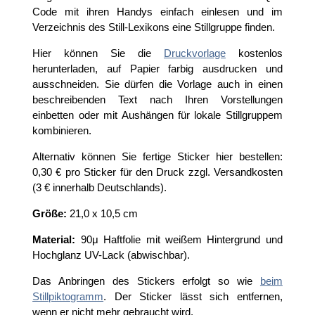
Code mit ihren Handys einfach einlesen und im
Verzeichnis des Still-Lexikons eine Stillgruppe finden.
Hier können Sie die
Druckvorlage
kostenlos
herunterladen, auf Papier farbig ausdrucken und
ausschneiden. Sie dürfen die Vorlage auch in einen
beschreibenden Text nach Ihren Vorstellungen
einbetten oder mit Aushängen für lokale Stillgruppem
kombinieren.
Alternativ können Sie fertige Sticker hier bestellen:
0,30 € pro Sticker für den Druck zzgl. Versandkosten
(3 € innerhalb Deutschlands).
Größe:
21,0 x 10,5 cm
Material:
90μ Haftfolie mit weißem Hintergrund und
Hochglanz UV-Lack (abwischbar).
Das Anbringen des Stickers erfolgt so wie
beim
Stillpiktogramm
. Der Sticker lässt sich entfernen,
wenn er nicht mehr gebraucht wird.