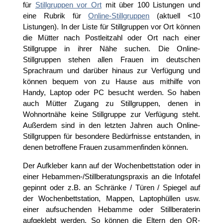
für
Stillgruppen vor Ort
mit über 100 Listungen und
eine Rubrik für
Online-Stillgruppen
(aktuell <10
Listungen). In der Liste für Stillgruppen vor Ort können
die Mütter nach Postleitzahl oder Ort nach einer
Stillgruppe in ihrer Nähe suchen. Die Online-
Stillgruppen stehen allen Frauen im deutschen
Sprachraum und darüber hinaus zur Verfügung und
können bequem von zu Hause aus mithilfe von
Handy, Laptop oder PC besucht werden. So haben
auch Mütter Zugang zu Stillgruppen, denen in
Wohnortnähe keine Stillgruppe zur Verfügung steht.
Außerdem sind in den letzten Jahren auch Online-
Stillgruppen für besondere Bedürfnisse entstanden, in
denen betroffene Frauen zusammenfinden können.
Der Aufkleber kann auf der Wochenbettstation oder in
einer Hebammen-/Stillberatungspraxis an die Infotafel
gepinnt oder z.B. an Schränke / Türen / Spiegel auf
der Wochenbettstation, Mappen, Laptophüllen usw.
einer aufsuchenden Hebamme oder Stillberaterin
aufgeklebt werden. So können die Eltern den QR-