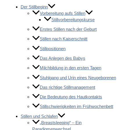
Der Stillbeginn
Vorbereitung aufs Stillen
Stillvorbereitungskurse
Erstes Stillen nach der Geburt
Stillen nach Kaiserschnitt
Stillpositionen
Das Anlegen des Babys
Milchbildung in den ersten Tagen
Stuhlgang und Urin eines Neugeborenen
Das richtige Stillmanagement
Die Bedeutung des Hautkontakts
Stillschwierigkeiten im Frühwochenbett
Stillen und Schlafen
„Breastsleeping“ – Ein
Paradigmenwechsel