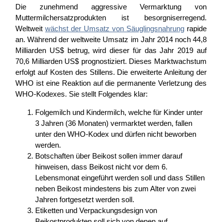
Die zunehmend aggressive Vermarktung von
Muttermilchersatzprodukten ist besorgniserregend.
Weltweit
wächst der Umsatz von Säuglingsnahrung
rapide
an. Während der weltweite Umsatz im Jahr 2014 noch 44,8
Milliarden US$ betrug, wird dieser für das Jahr 2019 auf
70,6 Milliarden US$ prognostiziert. Dieses Marktwachstum
erfolgt auf Kosten des Stillens. Die erweiterte Anleitung der
WHO ist eine Reaktion auf die permanente Verletzung des
WHO-Kodexes. Sie stellt Folgendes klar:
Folgemilch und Kindermilch, welche für Kinder unter
3 Jahren (36 Monaten) vermarktet werden, fallen
unter den WHO-Kodex und dürfen nicht beworben
werden.
Botschaften über Beikost sollen immer darauf
hinweisen, dass Beikost nicht vor dem 6.
Lebensmonat eingeführt werden soll und dass Stillen
neben Beikost mindestens bis zum Alter von zwei
Jahren fortgesetzt werden soll.
Etiketten und Verpackungsdesign von
Beikostprodukten soll sich von denen auf