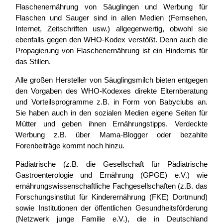
Flaschenernährung von Säuglingen und Werbung für
Flaschen und Sauger sind in allen Medien (Fernsehen,
Internet, Zeitschriften usw.) allgegenwertig, obwohl sie
ebenfalls gegen den WHO-Kodex verstößt. Denn auch die
Propagierung von Flaschenernährung ist ein Hindernis für
das Stillen.
Alle großen Hersteller von Säuglingsmilch bieten entgegen
den Vorgaben des WHO-Kodexes direkte Elternberatung
und Vorteilsprogramme z.B. in Form von Babyclubs an.
Sie haben auch in den sozialen Medien eigene Seiten für
Mütter und geben ihnen Ernährungstipps. Verdeckte
Werbung z.B. über Mama-Blogger oder bezahlte
Forenbeiträge kommt noch hinzu.
Pädiatrische (z.B. die Gesellschaft für Pädiatrische
Gastroenterologie und Ernährung (GPGE) e.V.) wie
ernährungswissenschaftliche Fachgesellschaften (z.B. das
Forschungsinstitut für Kinderernährung (FKE) Dortmund)
sowie Institutionen der öffentlichen Gesundheitsförderung
(Netzwerk junge Familie e.V.), die in Deutschland