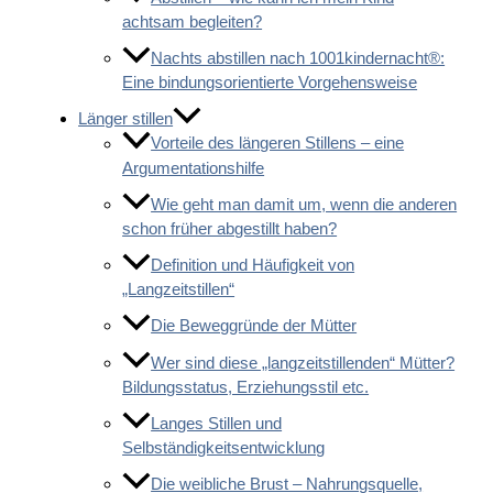
achtsam begleiten?
Nachts abstillen nach 1001kindernacht®:
Eine bindungsorientierte Vorgehensweise
Länger stillen
Vorteile des längeren Stillens – eine
Argumentationshilfe
Wie geht man damit um, wenn die anderen
schon früher abgestillt haben?
Definition und Häufigkeit von
„Langzeitstillen“
Die Beweggründe der Mütter
Wer sind diese „langzeitstillenden“ Mütter?
Bildungsstatus, Erziehungsstil etc.
Langes Stillen und
Selbständigkeitsentwicklung
Die weibliche Brust – Nahrungsquelle,