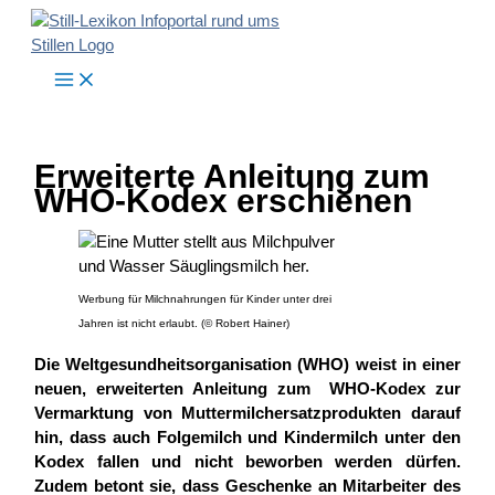
Zum
Inhalt
springen
Erweiterte Anleitung zum
WHO-Kodex erschienen
Werbung für Milchnahrungen für Kinder unter drei
Jahren ist nicht erlaubt. (© Robert Hainer)
Die Weltgesundheitsorganisation (WHO) weist in einer
neuen, erweiterten Anleitung zum WHO-Kodex zur
Vermarktung von Muttermilchersatzprodukten darauf
hin, dass auch Folgemilch und Kindermilch unter den
Kodex fallen und nicht beworben werden dürfen.
Zudem betont sie, dass Geschenke an Mitarbeiter des