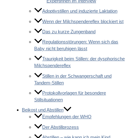
Expertinnen im Interview
Adoptivstillen und induzierte Laktation
Wenn der Milchspendereflex blockiert ist
Das zu kurze Zungenband
Regulationsstörungen: Wenn sich das
Baby nicht beruhigen lässt
Traurigkeit beim Stillen: der dysphorische
Milchspendereflex
Stillen in der Schwangerschaft und
Tandem-Stillen
Protokollvorlagen für besondere
Stillsituationen
Beikost und Abstillen
Empfehlungen der WHO
Der Abstillprozess
Abstillen – wie kann ich mein Kind