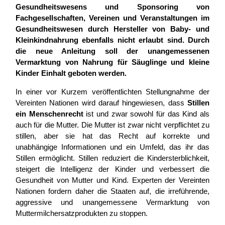
Gesundheitswesens und Sponsoring von
Fachgesellschaften, Vereinen und Veranstaltungen im
Gesundheitswesen durch Hersteller von Baby- und
Kleinkindnahrung ebenfalls nicht erlaubt sind. Durch
die neue Anleitung soll der unangemessenen
Vermarktung von Nahrung für Säuglinge und kleine
Kinder Einhalt geboten werden.
In einer vor Kurzem veröffentlichten Stellungnahme der
Vereinten Nationen wird darauf hingewiesen, dass
Stillen
ein Menschenrecht
ist und zwar sowohl für das Kind als
auch für die Mutter. Die Mutter ist zwar nicht verpflichtet zu
stillen, aber sie hat das Recht auf korrekte und
unabhängige Informationen und ein Umfeld, das ihr das
Stillen ermöglicht. Stillen reduziert die Kindersterblichkeit,
steigert die Intelligenz der Kinder und verbessert die
Gesundheit von Mutter und Kind. Experten der Vereinten
Nationen fordern daher die Staaten auf, die irreführende,
aggressive und unangemessene Vermarktung von
Muttermilchersatzprodukten zu stoppen.