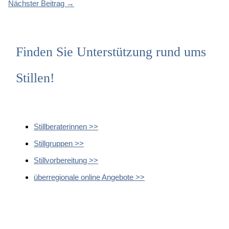
Nächster Beitrag
→
Finden Sie Unterstützung rund ums
Stillen!
Stillberaterinnen >>
Stillgruppen >>
Stillvorbereitung >>
überregionale online Angebote >>