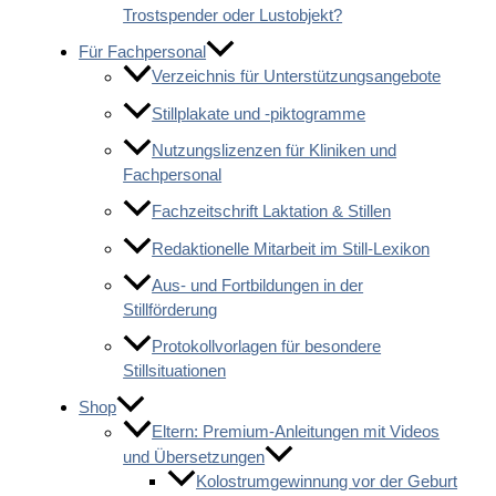
Trostspender oder Lustobjekt?
Für Fachpersonal
Verzeichnis für Unterstützungsangebote
Stillplakate und -piktogramme
Nutzungslizenzen für Kliniken und
Fachpersonal
Fachzeitschrift Laktation & Stillen
Redaktionelle Mitarbeit im Still-Lexikon
Aus- und Fortbildungen in der
Stillförderung
Protokollvorlagen für besondere
Stillsituationen
Shop
Eltern: Premium-Anleitungen mit Videos
und Übersetzungen
Kolostrumgewinnung vor der Geburt