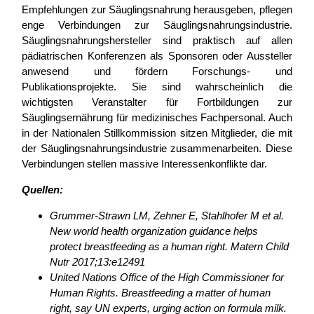
Empfehlungen zur Säuglingsnahrung herausgeben, pflegen
enge Verbindungen zur Säuglingsnahrungsindustrie.
Säuglingsnahrungshersteller sind praktisch auf allen
pädiatrischen Konferenzen als Sponsoren oder Aussteller
anwesend und fördern Forschungs- und
Publikationsprojekte. Sie sind wahrscheinlich die
wichtigsten Veranstalter für Fortbildungen zur
Säuglingsernährung für medizinisches Fachpersonal. Auch
in der Nationalen Stillkommission sitzen Mitglieder, die mit
der Säuglingsnahrungsindustrie zusammenarbeiten. Diese
Verbindungen stellen massive Interessenkonflikte dar.
Quellen:
Grummer-Strawn LM, Zehner E, Stahlhofer M et al.
New world health organization guidance helps
prot
ect breastfeeding as a human right. Matern Child
Nutr 2017;13:e12491
United Nations Office of the High Commissioner for
Human Rights. Breastfeeding a matter of human
right, say UN experts, urging action on formula milk.